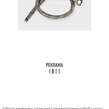
Гибкая подводка этого типа представляет собой шланг,