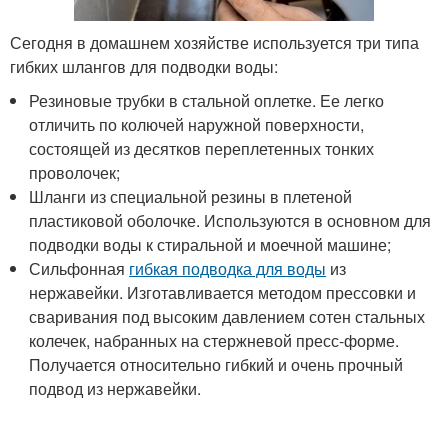
Сегодня в домашнем хозяйстве используется три типа
гибких шлангов для подводки воды:
Резиновые трубки в стальной оплетке. Ее легко
отличить по колючей наружной поверхности,
состоящей из десятков переплетенных тонких
проволочек;
Шланги из специальной резины в плетеной
пластиковой оболочке. Используются в основном для
подводки воды к стиральной и моечной машине;
Сильфонная
гибкая подводка для воды
из
нержавейки. Изготавливается методом прессовки и
сваривания под высоким давлением сотен стальных
колечек, набранных на стержневой пресс-форме.
Получается относительно гибкий и очень прочный
подвод из нержавейки.