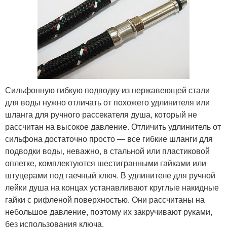
Сильфонную гибкую подводку из нержавеющей стали
для воды нужно отличать от похожего удлинителя или
шланга для ручного рассекателя душа, который не
рассчитан на высокое давление. Отличить удлинитель от
сильфона достаточно просто — все гибкие шланги для
подводки воды, неважно, в стальной или пластиковой
оплетке, комплектуются шестигранными гайками или
штуцерами под гаечный ключ. В удлинителе для ручной
лейки душа на концах устанавливают круглые накидные
гайки с рифленой поверхностью. Они рассчитаны на
небольшое давление, поэтому их закручивают руками,
без использования ключа.