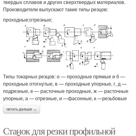
твердых сплавов и других сверхтвердых материалов.
Производители выпускают такие типы резцов:
проходные;отрезные;
Типы токарных резцов: о — проходные прямые и б —
проходные отогнутые, в — проходные упорные, г, д —
подрезные, е — расточные проходные, ж — расточные
упорные, а — отрезные, и —фасонные, к —резьбовые
читать дальше →
Станок для резки профильной