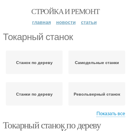
СТРОЙКА И РЕМОНТ
главная
новости
статьи
Токарный станок
Станок по дереву
Самодельные станки
Станки по дереву
Револьверный станок
Показать все
Токарный станок по дереву
Резцедержатель для
Станок по металлу
токарного станка