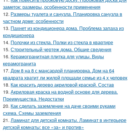
заметок: размеры, особенности применения
12.
Размеры туалета и санузла. Планировка санузла в
частном доме: особенности
13.
Пахнет из кондиционера дома. Проблема запаха из
кондиционера
14.
Полочки из стекла. Полки из стекла в квартире
15.
Строительный чертеж дома. Общие сведения
16.
Керамогранитная плитка для улицы. Виды
керамогранита
17.
Дом 8 на 8 с мансардой планировка. Дом на 64
квадрата хватит ли жилой площади семье из 4 х человек
18.
Как красить дерево акриловой краской. Состав
19.
Акриловая краска на водной основе для дерева.
Преимущества. Недостатки
20.
Как сделать заземление на даче своими руками
схема. Схемы заземления
21.
Ламинат для детской комнаты. Ламинат в интерьере
детской комнаты: все «за» и против»