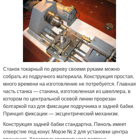
Станок токарный по дереву своими руками можно
собрать из подручного материала. Конструкция простая,
много времени на изготовление не потребуется. Главная
часть станка — станина, изготовленная из швеллера, в
котором по центральной осевой линии прорезан
болгаркой паз для фиксации подручника и задней бабки.
Принцип фиксации — эксцентрический механизм.
Конструкция задней бабки стандартна. Пиноль имеет
отверстие под конус Морзе № 2 для установки центра
вращения. Хвостовик сверлильного патрона