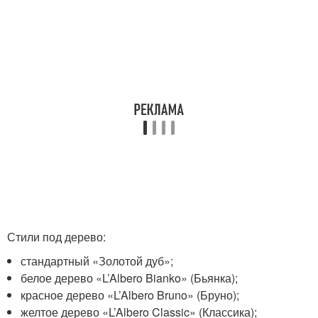
Стили под дерево:
стандартный «Золотой дуб»;
белое дерево «L’Albero Bianko» (Бьянка);
красное дерево «L’Albero Bruno» (Бруно);
желтое дерево «L’Albero Classic» (Классика);