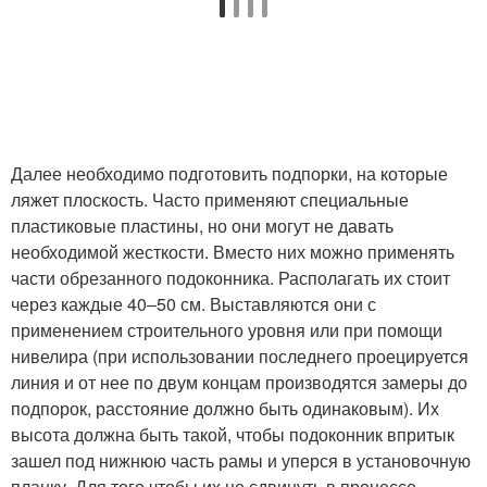
Далее необходимо подготовить подпорки, на которые
ляжет плоскость. Часто применяют специальные
пластиковые пластины, но они могут не давать
необходимой жесткости. Вместо них можно применять
части обрезанного подоконника. Располагать их стоит
через каждые 40‒50 см. Выставляются они с
применением строительного уровня или при помощи
нивелира (при использовании последнего проецируется
линия и от нее по двум концам производятся замеры до
подпорок, расстояние должно быть одинаковым). Их
высота должна быть такой, чтобы подоконник впритык
зашел под нижнюю часть рамы и уперся в установочную
планку. Для того чтобы их не сдвинуть в процессе,