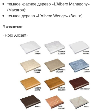
темное красное дерево «L’Albero Mahagony»
(Махагон);
темное дерево «L’Albero Wenge» (Венге).
Эксклюзив:
«Rojo Alicant»