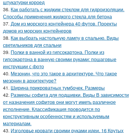
штукатурки короед
36.
Как работать с жидким стеклом для гидроизоляции.
Способы применения жидкого стекла для бетона
37.
Дом из морского контейнера 40 футов. Проекты
домов из морских контейнеров
38.
Как выбрать настольную лампу в спальню. Виды
светильников для спальни
39.
Полки в ванной из гипсокартона. Полки из
гипсокартона в ванную своими руками: пошаговые
инструкции с фото
40.
Мезонин, что это такое в архитектуре. Что такое
мезонин в архитектуре?
41.
Ширина прикроватных тумбочек. Размеры
42.
Размеры софита для подшивки. Виды В зависимости
от назначения софитов они могут иметь различное
исполнение. Классификация проводится по
конструктивным особенностям и используемым
материалам.
43.
Изголовье кровати своими руками идеи. 16 Крутых