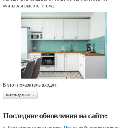
учитывая высоты стола.
В этот показатель входят:
читать дальше →
Последние обновления на сайте:
1.
Как устроен слив унитаза. Что из себя представляет