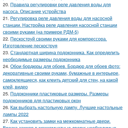
20.
Правила регулировки реле давления воды для
насоса. Описание устройства
21.
Регулировка реле давления воды для насосной
станции. Настройка реле давления насосной станции
своими руками (на примере РДМ-5)
22.
Пескоструй своими руками для компрессора.
Изготовление пескоструя
23.
Стандартная ширина подоконника. Как определить
необходимые размеры подоконника
24.
Обои бордюры для обоев. Бордюр для обоев фото:
декоративные своими руками, бумажные в интерьере,
самоклеящиеся, как клеить детский для стен, на какой
клей, видео
25.
Подоконники пластиковые размеры. Размеры
подоконников для пластиковых окон
26.
Как выбрать настольную лампу. Лучшие настольные
лампы 2022
27.
Как установить замки на межкомнатные двери.
Врезка замков в межкомнатные двери: необходимые