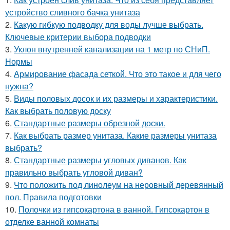
устройство сливного бачка унитаза
2.
Какую гибкую подводку для воды лучше выбрать.
Ключевые критерии выбора подводки
3.
Уклон внутренней канализации на 1 метр по СНиП.
Нормы
4.
Армирование фасада сеткой. Что это такое и для чего
нужна?
5.
Виды половых досок и их размеры и характеристики.
Как выбрать половую доску
6.
Стандартные размеры обрезной доски.
7.
Как выбрать размер унитаза. Какие размеры унитаза
выбрать?
8.
Стандартные размеры угловых диванов. Как
правильно выбрать угловой диван?
9.
Что положить под линолеум на неровный деревянный
пол. Правила подготовки
10.
Полочки из гипсокартона в ванной. Гипсокартон в
отделке ванной комнаты