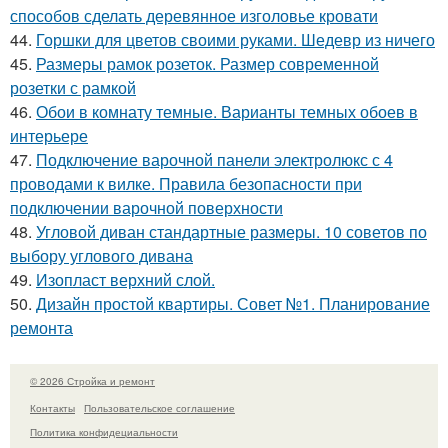
способов сделать деревянное изголовье кровати
44.
Горшки для цветов своими руками. Шедевр из ничего
45.
Размеры рамок розеток. Размер современной
розетки с рамкой
46.
Обои в комнату темные. Варианты темных обоев в
интерьере
47.
Подключение варочной панели электролюкс с 4
проводами к вилке. Правила безопасности при
подключении варочной поверхности
48.
Угловой диван стандартные размеры. 10 советов по
выбору углового дивана
49.
Изопласт верхний слой.
50.
Дизайн простой квартиры. Совет №1. Планирование
ремонта
© 2026 Стройка и ремонт
Контакты
Пользовательское соглашение
Политика конфидециальности