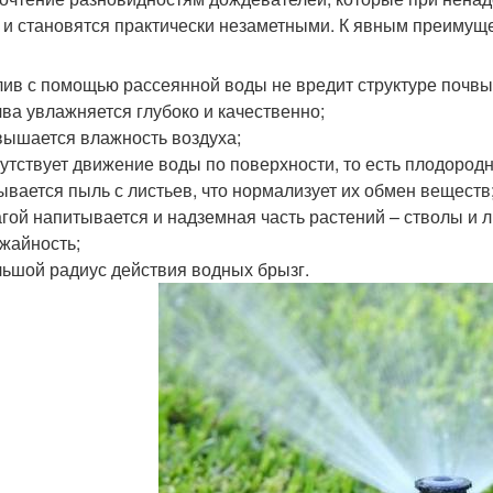
 и становятся практически незаметными. К явным преимущ
ив с помощью рассеянной воды не вредит структуре почвы
ва увлажняется глубоко и качественно;
ышается влажность воздуха;
утствует движение воды по поверхности, то есть плодород
вается пыль с листьев, что нормализует их обмен веществ
гой напитывается и надземная часть растений – стволы и л
жайность;
ьшой радиус действия водных брызг.