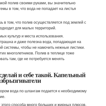
акой полив своими руками, вы значительно
мы в том, что вода не попадает на листья
 в том, что полив осуществляется под землей с
одходит для малых территорий.
мых культур и места использования.
страшна и даже полезна вода, попадающая на
й системы, чтобы не намочить нежные листики.
гих многолетников. Полив в теплице тоже
ать там, где не потребуется менять
делай и себе такой. Капельный
азбрызгиватели
пором вода по шлангам подается к необходимому
ие.
у этого способа много больших и жирных плюсов.