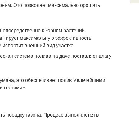
рням. Это позволяет максимально орошать
непосредственно к корням растений.
рантирует максимальную эффективность
не испортит внешний вид участка.
еская система полива на даче поставляет влагу
умана, это обеспечивает полив мельчайшими
и гостями».
ть посадку газона. Процесс выполняется в