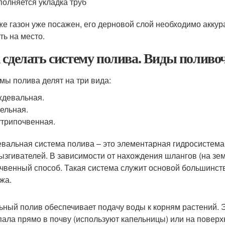
олняется укладка труб
же газон уже посажен, его дерновой слой необходимо аккур
ть на место.
 сделать систему полива. Виды поливо
мы полива делят на три вида:
девальная.
ельная.
трипочвенная.
вальная система полива – это элементарная гидросистема,
ызгивателей. В зависимости от нахождения шлангов (на зе
чвенный способ. Такая система служит основой большинств
жа.
ьный полив обеспечивает подачу воды к корням растений. Э
пала прямо в почву (используют капельницы) или на поверх