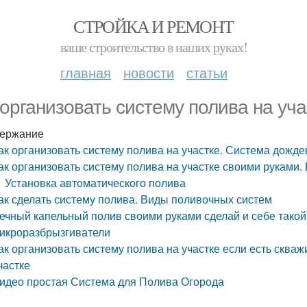
СТРОЙКА И РЕМОНТ
ваше строительство в наших руках!
главная
новости
статьи
 организовать систему полива на уч
ержание
ак организовать систему полива на участке. Система дожд
ак организовать систему полива на участке своими руками.
Установка автоматического полива
ак сделать систему полива. Виды поливочных систем
ечный капельный полив своими руками сделай и себе такой
икроразбрызгиватели
ак организовать систему полива на участке если есть сква
частке
идео простая Система для Полива Огорода