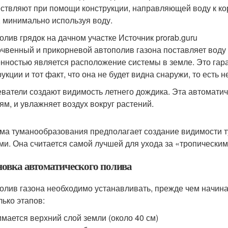
ствляют при помощи конструкции, направляющей воду к ко
, минимально используя воду.
олив грядок на дачном участке Источник prorab.guru
чвенный и прикорневой автополив газона поставляет воду 
нностью является расположение системы в земле. Это га
укции и тот факт, что она не будет видна снаружи, то есть 
ватели создают видимость летнего дождика. Эта автоматич
ням, и увлажняет воздух вокруг растений.
ма туманообразования предполагает создание видимости т
ми. Она считается самой лучшей для ухода за «тропическим
новка автоматического полива
олив газона необходимо устанавливать, прежде чем начина
лько этапов:
мается верхний слой земли (около 40 см)