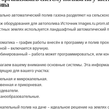
ива
ально автоматический полив газона разделяют на сельско
ж оборудования для автополива Источник images.ru.prom.st
стных землях используется ландшафтный автоматический п
оматика – график работы внесён в программу и полив прохо
ной – включается вручную.
бинированный – работа может программироваться, или ко
агаем вашему вниманию основные системы. Эта информац
дящую для вашего участка:
ельная и микрокапельная.
венная и прикорневая.
деватели.
анообразовательные.
капельный полив на даче − идеальное решение на землях 