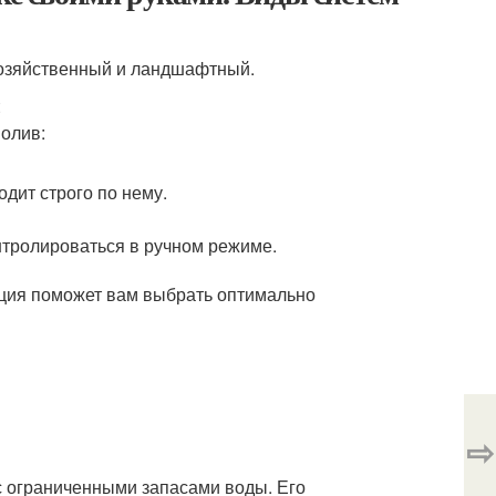
хозяйственный и ландшафтный.
олив:
дит строго по нему.
нтролироваться в ручном режиме.
ия поможет вам выбрать оптимально
⇨
с ограниченными запасами воды. Его