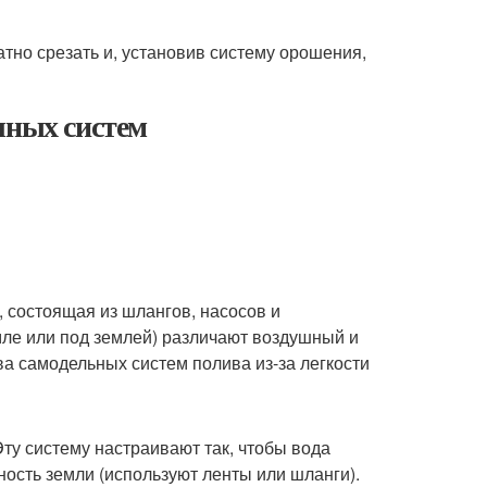
атно срезать и, установив систему орошения,
чных систем
 состоящая из шлангов, насосов и
мле или под землей) различают воздушный и
а самодельных систем полива из-за легкости
ту систему настраивают так, чтобы вода
ность земли (используют ленты или шланги).