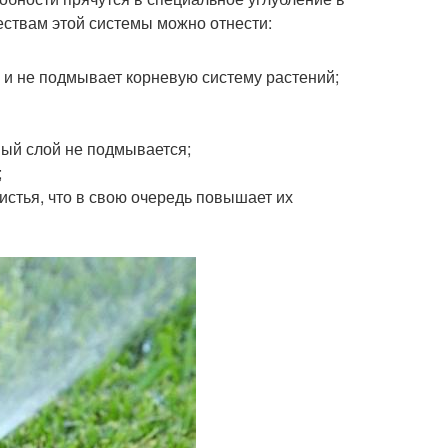
ествам этой системы можно отнести:
 и не подмывает корневую систему растений;
ный слой не подмывается;
;
истья, что в свою очередь повышает их