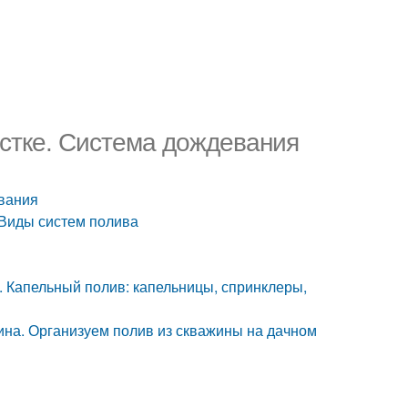
астке. Система дождевания
евания
 Виды систем полива
. Капельный полив: капельницы, спринклеры,
жина. Организуем полив из скважины на дачном