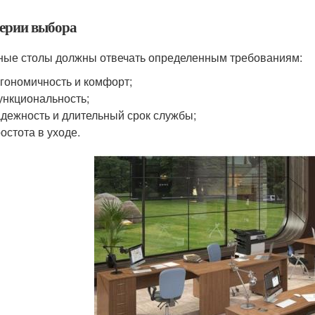
ерии выбора
ые столы должны отвечать определенным требованиям:
ргономичность и комфорт;
ункциональность;
адежность и длительный срок службы;
ростота в уходе.