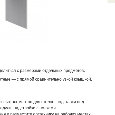
делиться с размерами отдельных предметов.
ртные — с прямой сравнительно узкой крышкой.
ьных элементов для столов: подставки под
одули, надстройки с полками.
я и разместите оргтехнику на рабочих местах.