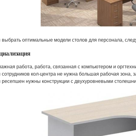
 выбрать оптимальные модели столов для персонала, следу
ециализация
ажная работа, работа, связанная с компьютером и оргтехн
 сотрудников кол-центра не нужна большая рабочая зона, 
 ресепшен нужны конструкции с двухуровневыми столешн