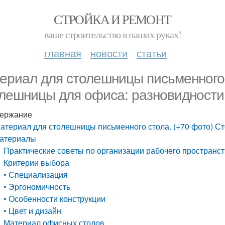
СТРОЙКА И РЕМОНТ
ваше строительство в наших руках!
главная
новости
статьи
ериал для столешницы письменного 
лешницы для офиса: разновидности
ержание
атериал для столешницы письменного стола. (+70 фото) С
атериалы
Практические советы по организации рабочего пространст
Критерии выбора
• Специализация
• Эргономичность
• Особенности конструкции
• Цвет и дизайн
Материал офисных столов