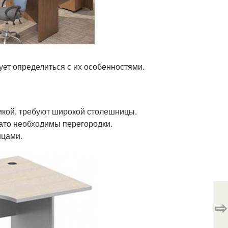
ет определиться с их особенностями.
икой, требуют широкой столешницы.
зато необходимы перегородки.
ицами.
⇨