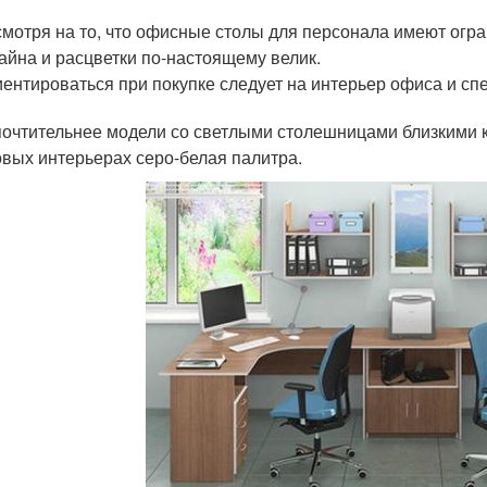
мотря на то, что офисные столы для персонала имеют огр
айна и расцветки по-настоящему велик.
ентироваться при покупке следует на интерьер офиса и с
очтительнее модели со светлыми столешницами близкими к
овых интерьерах серо-белая палитра.