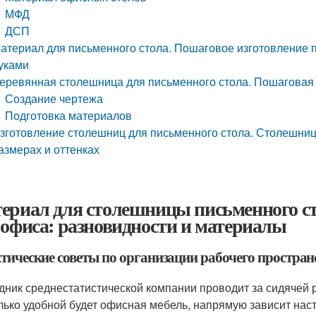
МФД
ДСП
атериал для письменного стола. Пошаговое изготовление 
уками
еревянная столешница для письменного стола. Пошаговая
Создание чертежа
Подготовка материалов
зготовление столешниц для письменного стола. Столешница
азмерах и оттенках
ериал для столешницы письменного ст
 офиса: разновидности и материалы
тические советы по организации рабочего простран
дник среднестатистической компании проводит за сидячей р
лько удобной будет офисная мебель, напрямую зависит наст