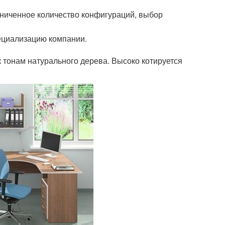
аниченное количество конфигураций, выбор
пециализацию компании.
 тонам натурального дерева. Высоко котируется