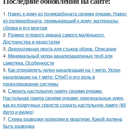
Последние обновления на сайте:
1.
Навес к дому из поликарбоната своими руками. Навес
из поликарбоната, примыкающий к дому: материалы,
сборка и его монтаж
2.
Размер углового дивана самого маленького.
Достоинства и недостатки
3.
Декоративная лента для стыков обоев. Описание
4.
Минимальный уклон канализационных труб для
самотека. Особенности
5.
Как определить уклон канализации на 1 метр. Уклон
канализации на 1 метр: СНиП и его роль в
проектировании системы
6.
Сделать настольную лампу своими руками.
Настольная лампа своими руками: оригинальные идеи,
как из подручных средств создать настольную лампу (85
фото и видео)
7.
Схема разводки проводки в квартире. Какой должна
быть разводка