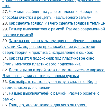
стен
27.
Чем мыть сайдинг на даче от плесени. Народные
способы очистки и рецепты «волшебного зелья»
28.
Как сделать грядку. Из чего сделать грядки в теплице
29.
Размер выключателя с рамкой. Размер современной
розетки с рамкой
30.
Заточка сверл по металлу приспособления своими
руками. Cамодельное приспособление для заточки
сверл: теория и практика с исправлением ошибок
31.
Как ставится подоконник под пластиковое окно.
Этапы монтажа пластикового подоконника
32.
Лестницы на второй этаж на металлическом каркасе.
Этапы создания лестницы своими руками
33.
Как выбрать настольную лампу в спальню. Виды
светильников для спальни
34.
Размер выключателей с рамкой. Размер розетки с
рамкой
35.
Гриндер, что это такое и для чего он нужен.