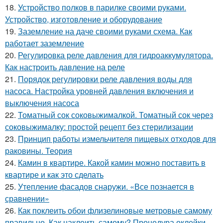
18.
Устройство полков в парилке своими руками.
Устройство, изготовление и оборудование
19.
Заземление на даче своими руками схема. Как
работает заземление
20.
Регулировка реле давления для гидроаккумулятора.
Как настроить давление на реле
21.
Порядок регулировки реле давления воды для
насоса. Настройка уровней давления включения и
выключения насоса
22.
Томатный сок соковыжималкой. Томатный сок через
соковыжималку: простой рецепт без стерилизации
23.
Принцип работы измельчителя пищевых отходов для
раковины. Теория
24.
Камин в квартире. Какой камин можно поставить в
квартире и как это сделать
25.
Утепление фасадов снаружи. «Все познается в
сравнении»
26.
Как поклеить обои флизелиновые метровые самому
правильно. Как наклеить самому? Процедура оклейки