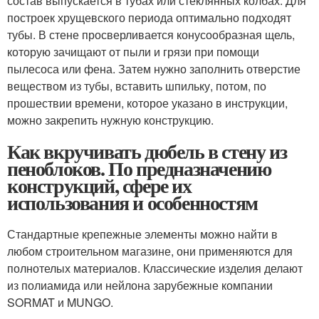
состав выпускается в тубах или стеклянных колбах. Для
построек хрущевского периода оптимально подходят
тубы. В стене просверливается конусообразная щель,
которую зачищают от пыли и грязи при помощи
пылесоса или фена. Затем нужно заполнить отверстие
веществом из тубы, вставить шпильку, потом, по
прошествии времени, которое указано в инструкции,
можно закрепить нужную конструкцию.
Как вкручивать дюбель в стену из
пеноблоков. По предназначению
конструкций, сфере их
использования и особенностям
Стандартные крепежные элементы можно найти в
любом строительном магазине, они применяются для
полнотелых материалов. Классические изделия делают
из полиамида или нейлона зарубежные компании
SORMAT и MUNGO.