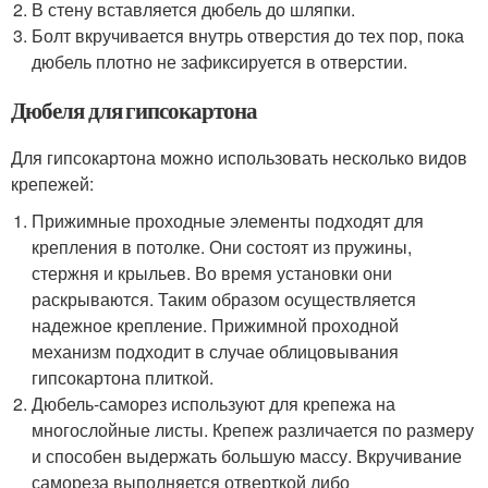
В стену вставляется дюбель до шляпки.
Болт вкручивается внутрь отверстия до тех пор, пока
дюбель плотно не зафиксируется в отверстии.
Дюбеля для гипсокартона
Для гипсокартона можно использовать несколько видов
крепежей:
Прижимные проходные элементы подходят для
крепления в потолке. Они состоят из пружины,
стержня и крыльев. Во время установки они
раскрываются. Таким образом осуществляется
надежное крепление. Прижимной проходной
механизм подходит в случае облицовывания
гипсокартона плиткой.
Дюбель-саморез используют для крепежа на
многослойные листы. Крепеж различается по размеру
и способен выдержать большую массу. Вкручивание
самореза выполняется отверткой либо