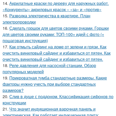
14.
Акрилатные краски по дереву для наружных работ.
«Конкуренты» акриловых красок – «за» и «против»
15.
Разводка электричества в квартире. План
электропроводки
16.
Сделать горшок для цветов своими руками. Горшки
для цветов своими руками: ТОП-100+ идей с фото (+
пошаговая инструкция)
17.
Как отмыть сайдинг на доме от зелени и грязи. Как
очистить виниловый сайдинг и избавиться от пятен. Как
очистить виниловый сайдинг и избавиться от пятен.
18.
Реле давления для насосной станции. Обзор
популярных моделей
19.
Прикроватная тумба стандартные размеры. Какие
факторы нужно учесть при выборе стандартных
размеров?
20.
Слив в душе с поддоном. Классификация сифонов по
конструкции
21.
Что значит индукционная варочная панель и
электрическая. Как работает индукционная плита: