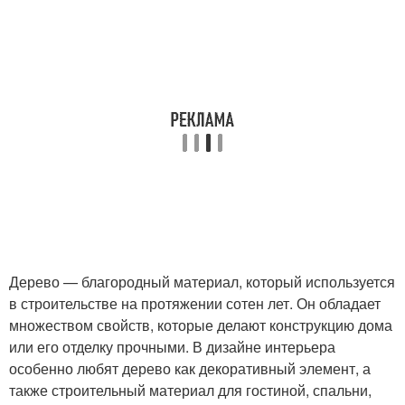
Дерево — благородный материал, который используется
в строительстве на протяжении сотен лет. Он обладает
множеством свойств, которые делают конструкцию дома
или его отделку прочными. В дизайне интерьера
особенно любят дерево как декоративный элемент, а
также строительный материал для гостиной, спальни,