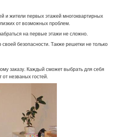
жей и жители первых этажей многоквартирных
близких от возможных проблем.
 забраться на первые этажи не сложно.
 своей безопасности. Также решетки не только
ому заказу. Каждый сможет выбрать для себя
 от незваных гостей.