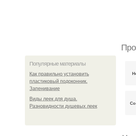
Про
Популярные материалы
Н
Как правильно установить
пластиковый подоконник.
Запенивание
Виды леек для душа.
Со
Разновидности душевых леек