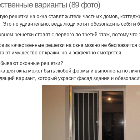
ественные варианты (89 фото)
тую решетки на окна ставят жители частных домов, коттед
. Это не удивительно, ведь люди хотят обезопасить себя и 
овном решетки ставят с первого по третий этаж, потому что
овив качественные решетки на окна можно не беспокоится о
гают имущество от кражи, но и эффектно смотрятся.
 бывают оконные решетки?
ка для окна может быть любой формы и выполнена по личн
дящий вариант, который украсит фасад здания и обезопасит