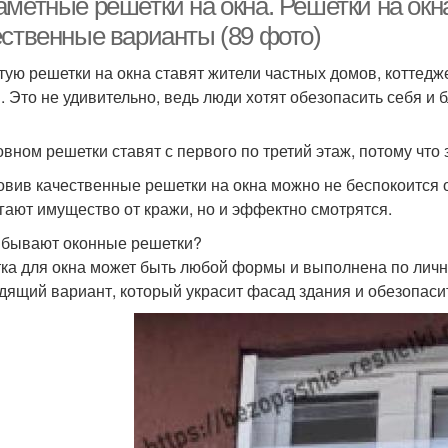
аметные решетки на окна. Решетки на ок
ественные варианты (89 фото)
тую решетки на окна ставят жители частных домов, коттед
. Это не удивительно, ведь люди хотят обезопасить себя и 
овном решетки ставят с первого по третий этаж, потому что
овив качественные решетки на окна можно не беспокоится о
гают имущество от кражи, но и эффектно смотрятся.
 бывают оконные решетки?
ка для окна может быть любой формы и выполнена по личн
дящий вариант, который украсит фасад здания и обезопасит