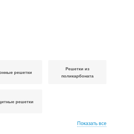
Решетки из
онные решетки
поликарбоната
щитные решетки
Показать все