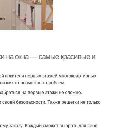
ки на окна — самые красивые и
жей и жители первых этажей многоквартирных
близких от возможных проблем.
 забраться на первые этажи не сложно.
 своей безопасности. Также решетки не только
ому заказу. Каждый сможет выбрать для себя