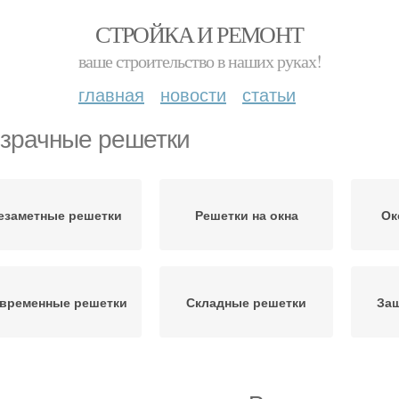
СТРОЙКА И РЕМОНТ
ваше строительство в наших руках!
главная
новости
статьи
зрачные решетки
езаметные решетки
Решетки на окна
Ок
временные решетки
Складные решетки
За