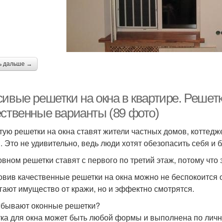
ь дальше →
сивые решетки на окна в квартире. Решет
ественные варианты (89 фото)
тую решетки на окна ставят жители частных домов, коттед
. Это не удивительно, ведь люди хотят обезопасить себя и 
овном решетки ставят с первого по третий этаж, потому что
овив качественные решетки на окна можно не беспокоится о
гают имущество от кражи, но и эффектно смотрятся.
 бывают оконные решетки?
ка для окна может быть любой формы и выполнена по личн