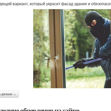
дящий вариант, который украсит фасад здания и обезопасит
ь дальше →
ледние обновления на сайте: