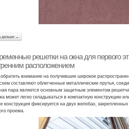
ь дальше →
ременные решетки на окна для первого эт
тренним расположением
 обратить внимание на получившие широкое распространен
 схем составляют облегченные металлические прутья, сое
ная пара является основным защитным элементом решетчат
ка может легко складываться в компактную конструкцию или
е конструкция фиксируется на двух желобах, закрепленных 
ого проема.