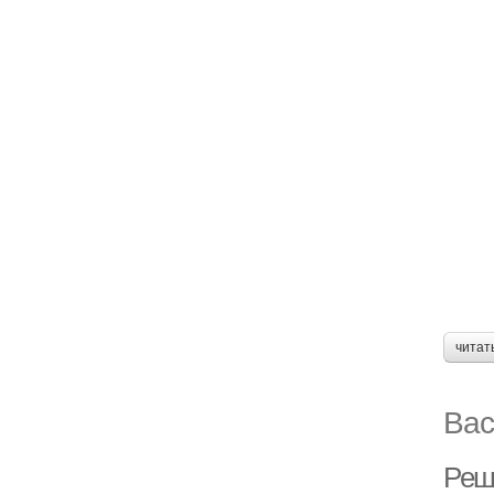
читат
Вас
Реш