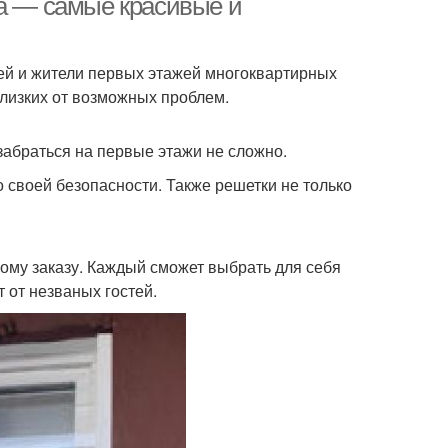
на — самые красивые и
жей и жители первых этажей многоквартирных
близких от возможных проблем.
 забраться на первые этажи не сложно.
 своей безопасности. Также решетки не только
ому заказу. Каждый сможет выбрать для себя
 от незваных гостей.