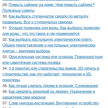
29.
Помыть сайдинг на доме. Чем помыть сайдинг?
Полезные советы
30.
Как выбрать ступенчатое сверло по металлу
правильно. Все о ступенчатых сверлах
31.
Лучшая подводка для воды. Как выбрать подводку
для воды : что это такое и где применяется
32.
Как выбрать настольную электрическую плиту.
Общее представление о настольных электрических
плитах – критерии выбора
33.
Оросительная система для огорода. Поверхностная
или самотечная система полива
34.
3 d принтер для строительства домов. 3D-печать в
строительстве: как это работает, технологии и 3D-
принтеры
35.
Как лучше сделать грядки в огороде. Содержание
36.
Как сверлить коронкой по дереву. Назначение и
характеристики коронок
37.
Слив унитаза инструкция. Внутреннее устройство