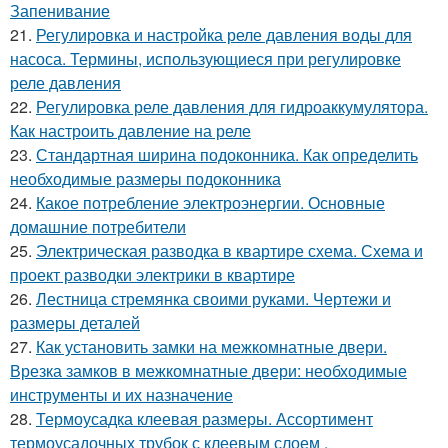
Запенивание
21.
Регулировка и настройка реле давления воды для
насоса. Термины, использующиеся при регулировке
реле давления
22.
Регулировка реле давления для гидроаккумулятора.
Как настроить давление на реле
23.
Стандартная ширина подоконника. Как определить
необходимые размеры подоконника
24.
Какое потребление электроэнергии. Основные
домашние потребители
25.
Электрическая разводка в квартире схема. Схема и
проект разводки электрики в квартире
26.
Лестница стремянка своими руками. Чертежи и
размеры деталей
27.
Как установить замки на межкомнатные двери.
Врезка замков в межкомнатные двери: необходимые
инструменты и их назначение
28.
Термоусадка клеевая размеры. Ассортимент
термоусадочных трубок с клеевым слоем .