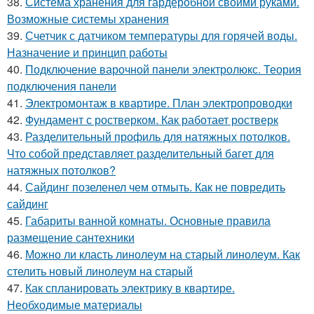
38.
Система хранения для гардеробной своими руками.
Возможные системы хранения
39.
Счетчик с датчиком температуры для горячей воды.
Назначение и принцип работы
40.
Подключение варочной панели электролюкс. Теория
подключения панели
41.
Электромонтаж в квартире. План электропроводки
42.
Фундамент с ростверком. Как работает ростверк
43.
Разделительный профиль для натяжных потолков.
Что собой представляет разделительный багет для
натяжных потолков?
44.
Сайдинг позеленел чем отмыть. Как не повредить
сайдинг
45.
Габариты ванной комнаты. Основные правила
размещение сантехники
46.
Можно ли класть линолеум на старый линолеум. Как
стелить новый линолеум на старый
47.
Как спланировать электрику в квартире.
Необходимые материалы