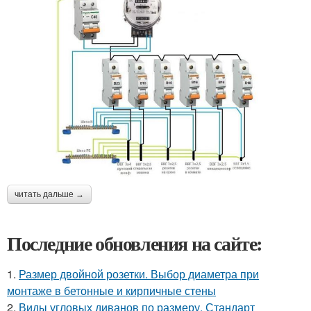
читать дальше →
Последние обновления на сайте:
1.
Размер двойной розетки. Выбор диаметра при
монтаже в бетонные и кирпичные стены
2.
Виды угловых диванов по размеру. Стандарт