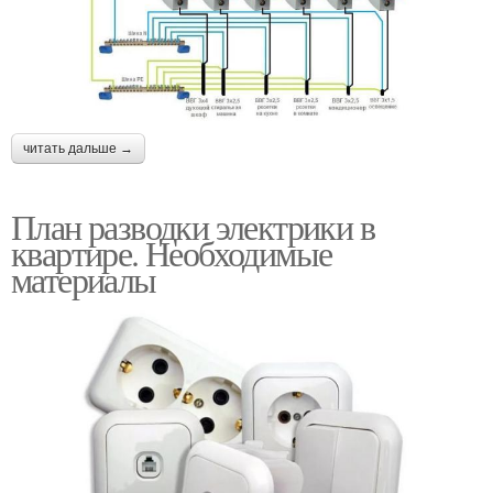
читать дальше →
План разводки электрики в
квартире. Необходимые
материалы