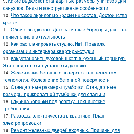
9.
Какие выделяют стандартные размеры унитазов для
санузлов. Виды и конструктивные особенности
10.
Что такое акриловые краски их состав. Достоинства
красок
11.
Обои с бордюром. Декоративные бордюры для стен:
применение и актуальность
12.
Как распланировать студию. №1. Правила
организации интерьера квартиры-студии
13.
Как установить духовой шкаф в кухонный гарнитур.
Этап подготовки к установки духовки
14.
Железнение бетонных поверхностей цементом
технология. Железнение бетонной поверхности
15.
Стандартные размеры тумбочки. Стандартные
размеры прикроватной тумбочки для спальни
16.
Глубина коробки под розетку. Технические
требования
17.
Разводка электричества в квартире. План
электропроводки
18.
Ремонт железных дверей входных. Причины для