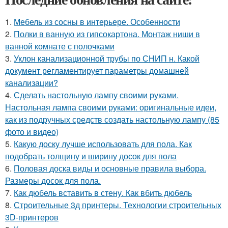
1.
Мебель из сосны в интерьере. Особенности
2.
Полки в ванную из гипсокартона. Монтаж ниши в
ванной комнате с полочками
3.
Уклон канализационной трубы по СНИП н. Какой
документ регламентирует параметры домашней
канализации?
4.
Сделать настольную лампу своими руками.
Настольная лампа своими руками: оригинальные идеи,
как из подручных средств создать настольную лампу (85
фото и видео)
5.
Какую доску лучше использовать для пола. Как
подобрать толщину и ширину досок для пола
6.
Половая доска виды и основные правила выбора.
Размеры досок для пола.
7.
Как дюбель вставить в стену. Как вбить дюбель
8.
Строительные 3д принтеры. Технологии строительных
3D-принтеров