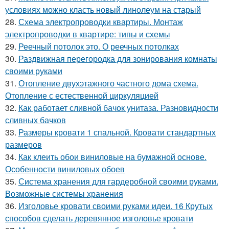
условиях можно класть новый линолеум на старый
28.
Схема электропроводки квартиры. Монтаж
электропроводки в квартире: типы и схемы
29.
Реечный потолок это. О реечных потолках
30.
Раздвижная перегородка для зонирования комнаты
своими руками
31.
Отопление двухэтажного частного дома схема.
Отопление с естественной циркуляцией
32.
Как работает сливной бачок унитаза. Разновидности
сливных бачков
33.
Размеры кровати 1 спальной. Кровати стандартных
размеров
34.
Как клеить обои виниловые на бумажной основе.
Особенности виниловых обоев
35.
Система хранения для гардеробной своими руками.
Возможные системы хранения
36.
Изголовье кровати своими руками идеи. 16 Крутых
способов сделать деревянное изголовье кровати