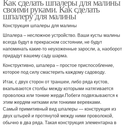
Как сделать шпалеры для малины
своими руками. Как сделать
шпалеру для малины
Конструкция шпалеры для малины
Шпалера – несложное устройство. Ваши кусты малины
всегда будут в прекрасном состоянии, не будут
напоминать какие-то неухоженные заросли, а, наоборот
придадут вашему саду шарма.
Конструктивно, шпалера – простое приспособление,
которое под силу смастерить каждому садоводу.
Итак, с двух сторон от траншеи, либо ряда кустов,
вкапываются столбы между которыми натягивается
проволока или тонкие жерди.Побеги подвязываются к
этим жердям нитками или тонкими веревками.
Самый примитивный вид шпалеры — конструкция из
двух штырей и протянутой между ними проволокой,
обычно в два ряда. Такая конструкция элементарна в