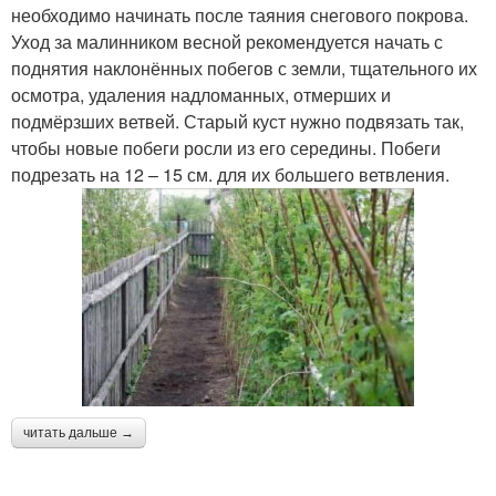
необходимо начинать после таяния снегового покрова.
Уход за малинником весной рекомендуется начать с
поднятия наклонённых побегов с земли, тщательного их
осмотра, удаления надломанных, отмерших и
подмёрзших ветвей. Старый куст нужно подвязать так,
чтобы новые побеги росли из его середины. Побеги
подрезать на 12 – 15 см. для их большего ветвления.
читать дальше →