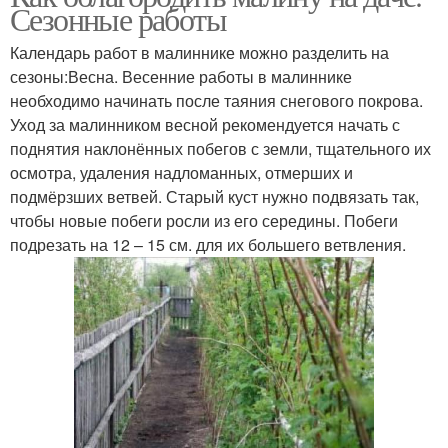
Сезонные работы
Календарь работ в малиннике можно разделить на
сезоны:Весна. Весенние работы в малиннике
необходимо начинать после таяния снегового покрова.
Уход за малинником весной рекомендуется начать с
поднятия наклонённых побегов с земли, тщательного их
осмотра, удаления надломанных, отмерших и
подмёрзших ветвей. Старый куст нужно подвязать так,
чтобы новые побеги росли из его середины. Побеги
подрезать на 12 – 15 см. для их большего ветвления.