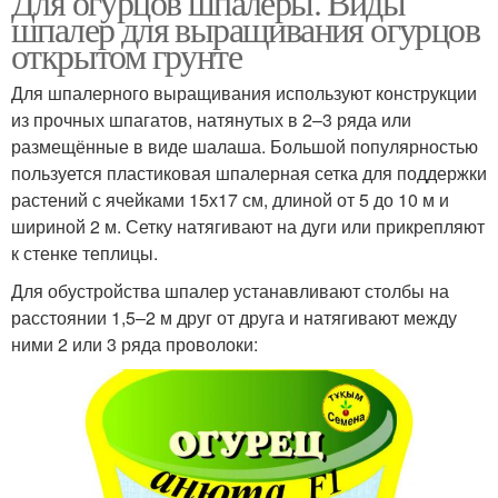
Для огурцов шпалеры. Виды
шпалер для выращивания огурцов
открытом грунте
Для шпалерного выращивания используют конструкции
из прочных шпагатов, натянутых в 2–3 ряда или
размещённые в виде шалаша. Большой популярностью
пользуется пластиковая шпалерная сетка для поддержки
растений с ячейками 15х17 см, длиной от 5 до 10 м и
шириной 2 м. Сетку натягивают на дуги или прикрепляют
к стенке теплицы.
Для обустройства шпалер устанавливают столбы на
расстоянии 1,5–2 м друг от друга и натягивают между
ними 2 или 3 ряда проволоки: