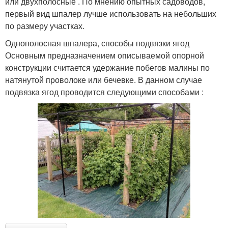
или двухполосные . По мнению опытных садоводов,
первый вид шпалер лучше использовать на небольших
по размеру участках.
Однополосная шпалера, способы подвязки ягод
Основным предназначением описываемой опорной
конструкции считается удержание побегов малины по
натянутой проволоке или бечевке. В данном случае
подвязка ягод проводится следующими способами :