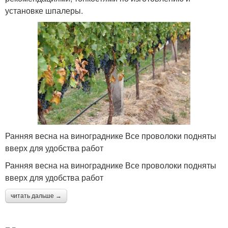
установке шпалеры.
Ранняя весна на винограднике Все проволоки подняты
вверх для удобства работ
Ранняя весна на винограднике Все проволоки подняты
вверх для удобства работ
читать дальше →