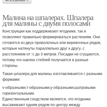
читать дальше →
Малина на шпалерах. Шпалера
для малины с двумя полосами
Конструкции как поддерживают ягодники, так и
позволяют правильно формироваться растениям. Они
готовятся из двух проволочных или веревочных рядов,
которые натянуты параллельно друг к другу, с
расстоянием от ½ до 3 метров. Посадки не сгущаются,
потому что наклон стеблей получается в разные
стороны.
Такая шпалера для малины изготавливается с разными
формами:
v-образными;т-образными;у-образными;шатровыми
горизонтальными.
Единственным сходством является, что ягодники
высаживают одним рядом по центру между