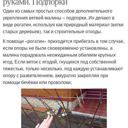
руками. Подпорки
Один из самых простых способов дополнительного
укрепления ветвей малины – подпорки. Их делают в
виде рогатин, используя как природный материал (ветки
старых деревьев), так и строительные отходы.
К помощи «рогатин» приходится прибегать в том случае,
если опоры не были своевременно установлены, а
малина порадовала неожиданным обилием крупных
ягод. Если веток с ягодой, гнущихся под собственной
тяжестью, только несколько, под каждую устанавливают
опору с разветвлением, аккуратно закрепляя при
помощи бечёвки или проволоки.