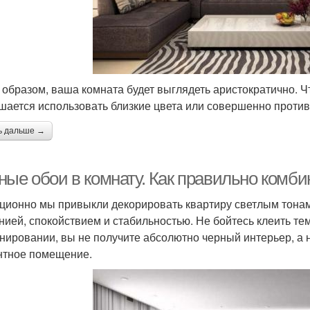
 образом, ваша комната будет выглядеть аристократично. Чт
шается использовать близкие цвета или совершенно проти
ь дальше →
ные обои в комнату. Как правильно комби
ционно мы привыкли декорировать квартиру светлым тонами
нией, спокойствием и стабильностью. Не бойтесь клеить те
нировании, вы не получите абсолютно черный интерьер, а н
нтное помещение.