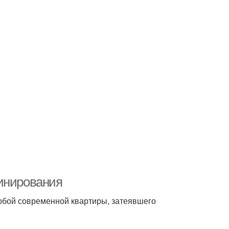
бинирования
любой современной квартиры, затеявшего