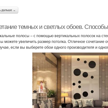
ь дальше →
етание темных и светлых обоев. Способ
кальные полосы – с помощью вертикальных полосок на сте
 вы можете увеличить размер потолка. Отличное сочетание 
лучае, если вы выберете обои одного производителя и одног