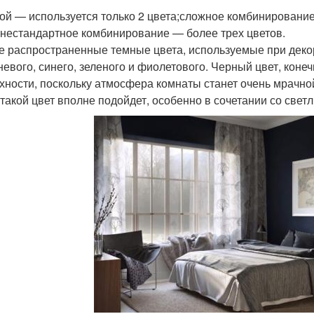
ой — используется только 2 цвета;сложное комбинирование
;нестандартное комбинирование — более трех цветов.
 распространенные темные цвета, используемые при деко
невого, синего, зеленого и фиолетового. Черный цвет, конеч
хности, поскольку атмосфера комнаты станет очень мрачной
 такой цвет вполне подойдет, особенно в сочетании со свет