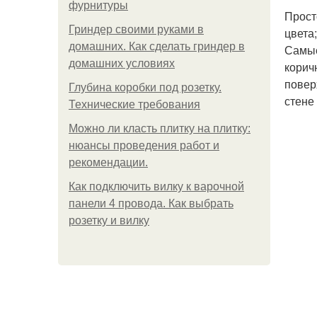
фурнитуры
Прост
Гриндер своими руками в
цвета
домашних. Как сделать гриндер в
Самые
домашних условиях
корич
повер
Глубина коробки под розетку.
стене
Технические требования
Можно ли класть плитку на плитку:
нюансы проведения работ и
рекомендации.
Как подключить вилку к варочной
панели 4 провода. Как выбрать
розетку и вилку