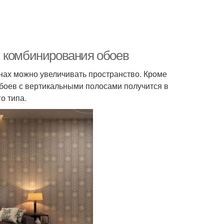
ы комбинирования обоев
нах можно увеличивать пространство. Кроме
обоев с вертикальными полосами получится в
о типа.