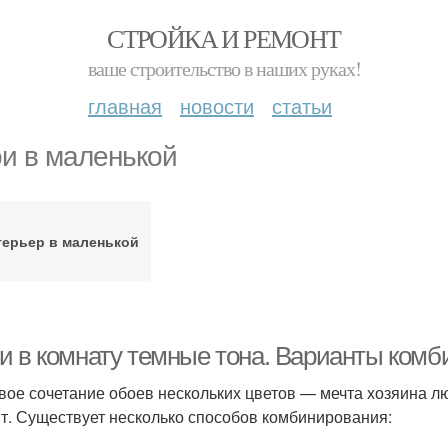
СТРОЙКА И РЕМОНТ
ваше строительство в наших руках!
главная
новости
статьи
и в маленькой
терьер в маленькой
и в комнату темные тона. Варианты ком
вое сочетание обоев нескольких цветов — мечта хозяина 
т. Существует несколько способов комбинирования: