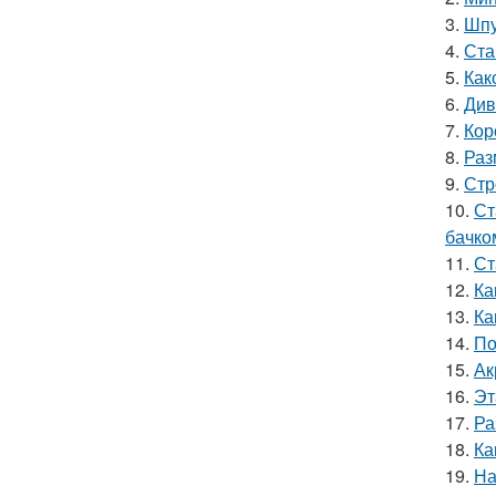
3.
Шпу
4.
Ста
5.
Как
6.
Див
7.
Кор
8.
Раз
9.
Стр
10.
Ст
бачко
11.
Ст
12.
Ка
13.
Ка
14.
По
15.
Ак
16.
Эт
17.
Ра
18.
Ка
19.
На