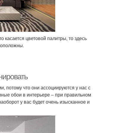
о касается цветовой палитры, то здесь
воположны.
нировать
, потому что они ассоциируются у нас с
мные обои в интерьере – при правильном
аоборот у вас будет очень изысканное и