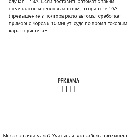
случая – 13А. Если поставить автомат с таким
номинальным тепловым током, то при токе 19А
(превышение в полтора раза) автомат сработает
примерно через 5-10 минут, судя по время-токовым
характеристикам.
Много это или мало? Учитывая, что кабель тоже имеет