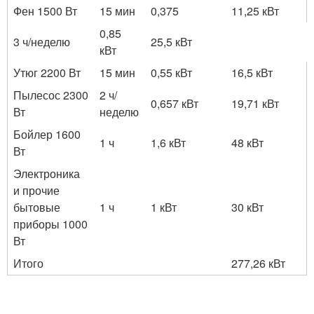
Фен 1500 Вт
15 мин
0,375
11,25 кВт
0,85
3 ч/неделю
25,5 кВт
кВт
Утюг 2200 Вт
15 мин
0,55 кВт
16,5 кВт
Пылесос 2300
2 ч/
0,657 кВт
19,71 кВт
Вт
неделю
Бойлер 1600
1 ч
1,6 кВт
48 кВт
Вт
Электроника
и прочие
бытовые
1 ч
1 кВт
30 кВт
приборы 1000
Вт
Итого
277,26 кВт