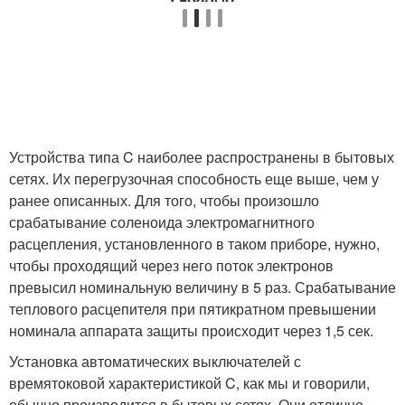
Устройства типа C наиболее распространены в бытовых
сетях. Их перегрузочная способность еще выше, чем у
ранее описанных. Для того, чтобы произошло
срабатывание соленоида электромагнитного
расцепления, установленного в таком приборе, нужно,
чтобы проходящий через него поток электронов
превысил номинальную величину в 5 раз. Срабатывание
теплового расцепителя при пятикратном превышении
номинала аппарата защиты происходит через 1,5 сек.
Установка автоматических выключателей с
времятоковой характеристикой C, как мы и говорили,
обычно производится в бытовых сетях. Они отлично