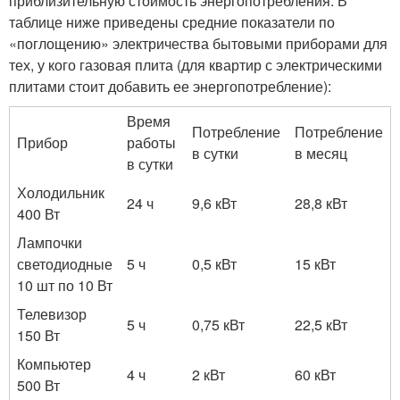
приблизительную стоимость энергопотребления. В
таблице ниже приведены средние показатели по
«поглощению» электричества бытовыми приборами для
тех, у кого газовая плита (для квартир с электрическими
плитами стоит добавить ее энергопотребление):
Время
Потребление
Потребление
Прибор
работы
в сутки
в месяц
в сутки
Холодильник
24 ч
9,6 кВт
28,8 кВт
400 Вт
Лампочки
светодиодные
5 ч
0,5 кВт
15 кВт
10 шт по 10 Вт
Телевизор
5 ч
0,75 кВт
22,5 кВт
150 Вт
Компьютер
4 ч
2 кВт
60 кВт
500 Вт