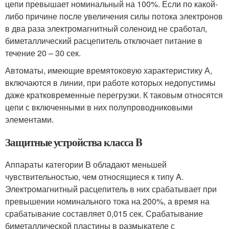
цепи превышает номинальный на 100%. Если по какой-
либо причине после увеличения силы потока электронов
в два раза электромагнитный соленоид не сработал,
биметаллический расцепитель отключает питание в
течение 20 – 30 сек.
Автоматы, имеющие времятоковую характеристику А,
включаются в линии, при работе которых недопустимы
даже кратковременные перегрузки. К таковым относятся
цепи с включенными в них полупроводниковыми
элементами.
Защитные устройства класса B
Аппараты категории B обладают меньшей
чувствительностью, чем относящиеся к типу A.
Электромагнитный расцепитель в них срабатывает при
превышении номинального тока на 200%, а время на
срабатывание составляет 0,015 сек. Срабатывание
биметаллической пластины в размыкателе с