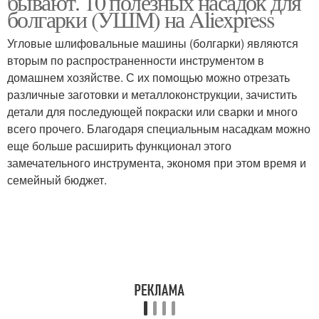
бывают. 10 полезных насадок для
болгарки (УШМ) на Aliexpress
Угловые шлифовальные машины (болгарки) являются
вторым по распространенности инструментом в
Насадка для обработки
Насадки на машинку
домашнем хозяйстве. С их помощью можно отрезать
различные заготовки и металлоконструкции, зачистить
детали для последующей покраски или сварки и много
всего прочего. Благодаря специальным насадкам можно
Крутые насадки
еще больше расширить функционал этого
замечательного инструмента, экономя при этом время и
семейный бюджет.