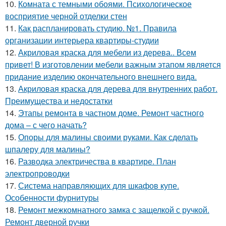
10.
Комната с темными обоями. Психологическое
восприятие черной отделки стен
11.
Как распланировать студию. №1. Правила
организации интерьера квартиры-студии
12.
Акриловая краска для мебели из дерева.. Всем
привет! В изготовлении мебели важным этапом является
придание изделию окончательного внешнего вида.
13.
Акриловая краска для дерева для внутренних работ.
Преимущества и недостатки
14.
Этапы ремонта в частном доме. Ремонт частного
дома – с чего начать?
15.
Опоры для малины своими руками. Как сделать
шпалеру для малины?
16.
Разводка электричества в квартире. План
электропроводки
17.
Система направляющих для шкафов купе.
Особенности фурнитуры
18.
Ремонт межкомнатного замка с защелкой с ручкой.
Ремонт дверной ручки