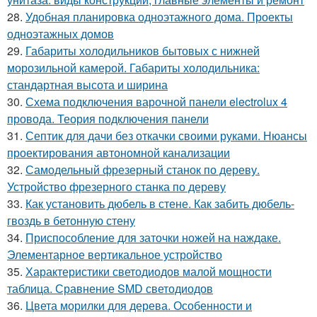
28.
Удобная планировка одноэтажного дома. Проекты
одноэтажных домов
29.
Габариты холодильников бытовых с нижней
морозильной камерой. Габариты холодильника:
стандартная высота и ширина
30.
Схема подключения варочной панели electrolux 4
провода. Теория подключения панели
31.
Септик для дачи без откачки своими руками. Нюансы
проектирования автономной канализации
32.
Самодельный фрезерный станок по дереву.
Устройство фрезерного станка по дереву
33.
Как установить дюбель в стене. Как забить дюбель-
гвоздь в бетонную стену
34.
Приспособление для заточки ножей на наждаке.
Элементарное вертикальное устройство
35.
Характеристики светодиодов малой мощности
таблица. Сравнение SMD светодиодов
36.
Цвета морилки для дерева. Особенности и