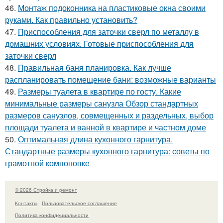
46.
Монтаж подоконника на пластиковые окна своими
руками. Как правильно установить?
47.
Приспособления для заточки сверл по металлу в
домашних условиях. Готовые приспособления для
заточки сверл
48.
Правильная баня планировка. Как лучше
распланировать помещение бани: возможные варианты
49.
Размеры туалета в квартире по госту. Какие
минимальные размеры санузла Обзор стандартных
размеров санузлов, совмещенных и раздельных, выбор
площади туалета и ванной в квартире и частном доме
50.
Оптимальная длина кухонного гарнитура.
Стандартные размеры кухонного гарнитура: советы по
грамотной компоновке
© 2026 Стройка и ремонт
Контакты
Пользовательское соглашение
Политика конфидециальности