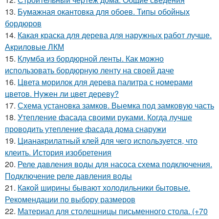
13.
Бумажная окантовка для обоев. Типы обойных
бордюров
14.
Какая краска для дерева для наружных работ лучше.
Акриловые ЛКМ
15.
Клумба из бордюрной ленты. Как можно
использовать бордюрную ленту на своей даче
16.
Цвета морилок для дерева палитра с номерами
цветов. Нужен ли цвет дереву?
17.
Схема установка замков. Выемка под замковую часть
18.
Утепление фасада своими руками. Когда лучше
проводить утепление фасада дома снаружи
19.
Цианакрилатный клей для чего используется, что
клеить. История изобретения
20.
Реле давления воды для насоса схема подключения.
Подключение реле давления воды
21.
Какой ширины бывают холодильники бытовые.
Рекомендации по выбору размеров
22.
Материал для столешницы письменного стола. (+70