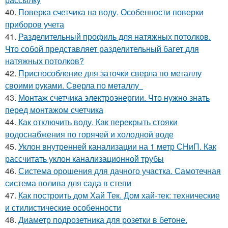
40.
Поверка счетчика на воду. Особенности поверки
приборов учета
41.
Разделительный профиль для натяжных потолков.
Что собой представляет разделительный багет для
натяжных потолков?
42.
Приспособление для заточки сверла по металлу
своими руками. Сверла по металлу
43.
Монтаж счетчика электроэнергии. Что нужно знать
перед монтажом счетчика
44.
Как отключить воду. Как перекрыть стояки
водоснабжения по горячей и холодной воде
45.
Уклон внутренней канализации на 1 метр СНиП. Как
рассчитать уклон канализационной трубы
46.
Система орошения для дачного участка. Самотечная
система полива для сада в степи
47.
Как построить дом Хай Тек. Дом хай-тек: технические
и стилистические особенности
48.
Диаметр подрозетника для розетки в бетоне.