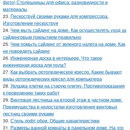
фото) Столешницы для офиса: разновидности и
материалы
23.
Пескоструй своими руками для компрессора.
Изготовление пескоструя
24.
Чем мыть сайдинг на доме. Как осуществлять уход за
сайдинговым покрытием правильно
25.
Чем помыть сайдинг от зеленого налета на доме. Как
не повредить сайдинг
26.
Инженерная доска в интерьере. Что такое
инженерная доска для пола?
27.
Как выбрать ортопедическое кресло. Какие бывают
виды ортопедических кресел для компьютера
28.
Укладка плитки на старую плитку. Противопоказания
к проведению таких работ
29.
Винтовая лестница на второй этаж в частном доме.
Преимущества и недостатки изготовления винтовых
лестниц своими руками
30.
Стиль лофт обои. Общие характеристики
31.
Размеры ванной комнаты в панельном доме. На что