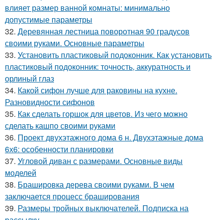
влияет размер ванной комнаты: минимально
допустимые параметры
32.
Деревянная лестница поворотная 90 градусов
своими руками. Основные параметры
33.
Установить пластиковый подоконник. Как установить
пластиковый подоконник: точность, аккуратность и
орлиный глаз
34.
Какой сифон лучше для раковины на кухне.
Разновидности сифонов
35.
Как сделать горшок для цветов. Из чего можно
сделать кашпо своими руками
36.
Проект двухэтажного дома 6 н. Двухэтажные дома
6х6: особенности планировки
37.
Угловой диван с размерами. Основные виды
моделей
38.
Брашировка дерева своими руками. В чем
заключается процесс браширования
39.
Размеры тройных выключателей. Подписка на
рассылку