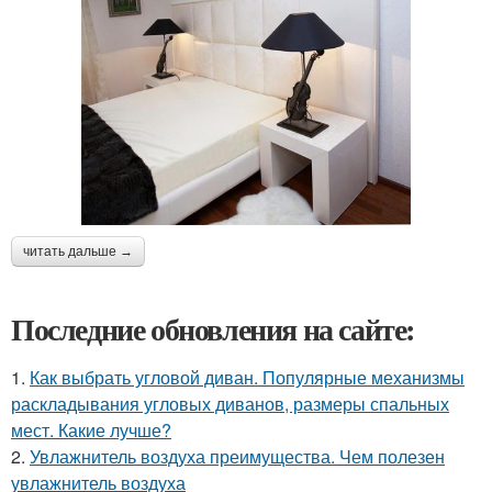
читать дальше →
Последние обновления на сайте:
1.
Как выбрать угловой диван. Популярные механизмы
раскладывания угловых диванов, размеры спальных
мест. Какие лучше?
2.
Увлажнитель воздуха преимущества. Чем полезен
увлажнитель воздуха