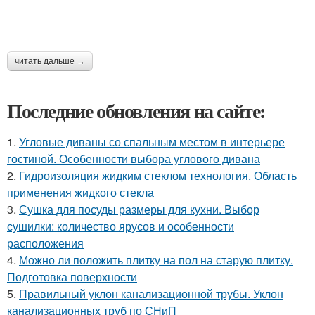
читать дальше →
Последние обновления на сайте:
1.
Угловые диваны со спальным местом в интерьере
гостиной. Особенности выбора углового дивана
2.
Гидроизоляция жидким стеклом технология. Область
применения жидкого стекла
3.
Сушка для посуды размеры для кухни. Выбор
сушилки: количество ярусов и особенности
расположения
4.
Можно ли положить плитку на пол на старую плитку.
Подготовка поверхности
5.
Правильный уклон канализационной трубы. Уклон
канализационных труб по СНиП