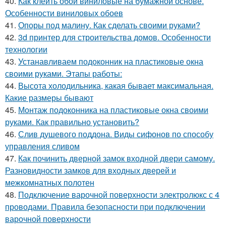
40.
Как клеить обои виниловые на бумажной основе.
Особенности виниловых обоев
41.
Опоры под малину. Как сделать своими руками?
42.
3d принтер для строительства домов. Особенности
технологии
43.
Устанавливаем подоконник на пластиковые окна
своими руками. Этапы работы:
44.
Высота холодильника, какая бывает максимальная.
Какие размеры бывают
45.
Монтаж подоконника на пластиковые окна своими
руками. Как правильно установить?
46.
Слив душевого поддона. Виды сифонов по способу
управления сливом
47.
Как починить дверной замок входной двери самому.
Разновидности замков для входных дверей и
межкомнатных полотен
48.
Подключение варочной поверхности электролюкс с 4
проводами. Правила безопасности при подключении
варочной поверхности