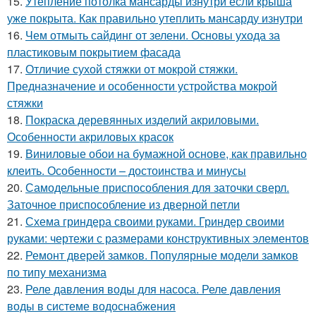
15.
Утепление потолка мансарды изнутри если крыша
уже покрыта. Как правильно утеплить мансарду изнутри
16.
Чем отмыть сайдинг от зелени. Основы ухода за
пластиковым покрытием фасада
17.
Отличие сухой стяжки от мокрой стяжки.
Предназначение и особенности устройства мокрой
стяжки
18.
Покраска деревянных изделий акриловыми.
Особенности акриловых красок
19.
Виниловые обои на бумажной основе, как правильно
клеить. Особенности – достоинства и минусы
20.
Самодельные приспособления для заточки сверл.
Заточное приспособление из дверной петли
21.
Схема гриндера своими руками. Гриндер своими
руками: чертежи с размерами конструктивных элементов
22.
Ремонт дверей замков. Популярные модели замков
по типу механизма
23.
Реле давления воды для насоса. Реле давления
воды в системе водоснабжения