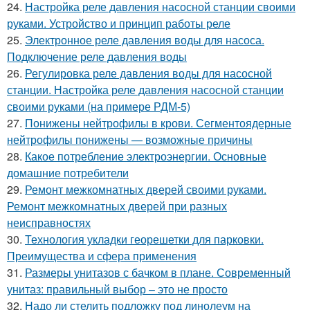
24.
Настройка реле давления насосной станции своими
руками. Устройство и принцип работы реле
25.
Электронное реле давления воды для насоса.
Подключение реле давления воды
26.
Регулировка реле давления воды для насосной
станции. Настройка реле давления насосной станции
своими руками (на примере РДМ-5)
27.
Понижены нейтрофилы в крови. Сегментоядерные
нейтрофилы понижены — возможные причины
28.
Какое потребление электроэнергии. Основные
домашние потребители
29.
Ремонт межкомнатных дверей своими руками.
Ремонт межкомнатных дверей при разных
неисправностях
30.
Технология укладки георешетки для парковки.
Преимущества и сфера применения
31.
Размеры унитазов с бачком в плане. Современный
унитаз: правильный выбор – это не просто
32.
Надо ли стелить подложку под линолеум на