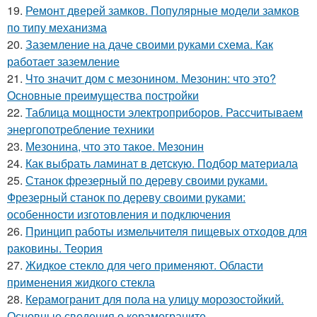
19.
Ремонт дверей замков. Популярные модели замков
по типу механизма
20.
Заземление на даче своими руками схема. Как
работает заземление
21.
Что значит дом с мезонином. Мезонин: что это?
Основные преимущества постройки
22.
Таблица мощности электроприборов. Рассчитываем
энергопотребление техники
23.
Мезонина, что это такое. Мезонин
24.
Как выбрать ламинат в детскую. Подбор материала
25.
Станок фрезерный по дереву своими руками.
Фрезерный станок по дереву своими руками:
особенности изготовления и подключения
26.
Принцип работы измельчителя пищевых отходов для
раковины. Теория
27.
Жидкое стекло для чего применяют. Области
применения жидкого стекла
28.
Керамогранит для пола на улицу морозостойкий.
Основные сведения о керамограните