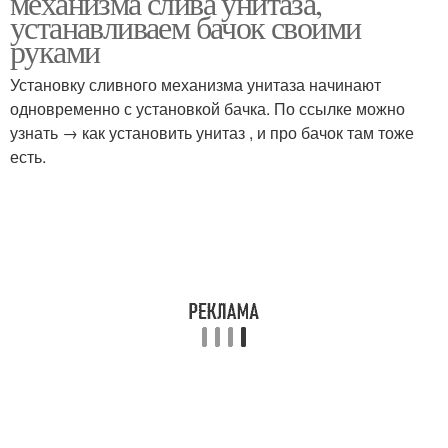
механизма слива унитаза,
устанавливаем бачок своими
руками
Установку сливного механизма унитаза начинают
одновременно с установкой бачка. По ссылке можно
узнать → как установить унитаз , и про бачок там тоже
есть.