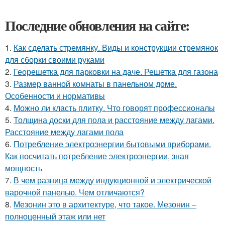
Последние обновления на сайте:
1.
Как сделать стремянку. Виды и конструкции стремянок
для сборки своими руками
2.
Георешетка для парковки на даче. Решетка для газона
3.
Размер ванной комнаты в панельном доме.
Особенности и нормативы
4.
Можно ли класть плитку. Что говорят профессионалы
5.
Толщина доски для пола и расстояние между лагами.
Расстояние между лагами пола
6.
Потребление электроэнергии бытовыми приборами.
Как посчитать потребление электроэнергии, зная
мощность
7.
В чем разница между индукционной и электрической
варочной панелью. Чем отличаются?
8.
Мезонин это в архитектуре, что такое. Мезонин –
полноценный этаж или нет