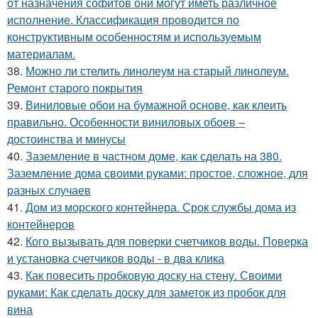
от назначения софитов они могут иметь различное
исполнение. Классификация проводится по
конструктивным особенностям и используемым
материалам.
38.
Можно ли стелить линолеум на старый линолеум.
Ремонт старого покрытия
39.
Виниловые обои на бумажной основе, как клеить
правильно. Особенности виниловых обоев –
достоинства и минусы
40.
Заземление в частном доме, как сделать на 380.
Заземление дома своими руками: простое, сложное, для
разных случаев
41.
Дом из морского контейнера. Срок службы дома из
контейнеров
42.
Кого вызывать для поверки счетчиков воды. Поверка
и установка счетчиков воды - в два клика
43.
Как повесить пробковую доску на стену. Своими
руками: Как сделать доску для заметок из пробок для
вина