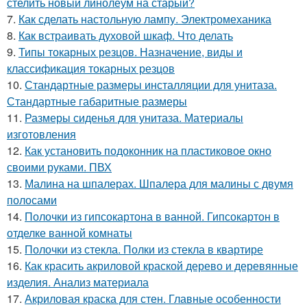
стелить новый линолеум на старый?
7.
Как сделать настольную лампу. Электромеханика
8.
Как встраивать духовой шкаф. Что делать
9.
Типы токарных резцов. Назначение, виды и
классификация токарных резцов
10.
Стандартные размеры инсталляции для унитаза.
Стандартные габаритные размеры
11.
Размеры сиденья для унитаза. Материалы
изготовления
12.
Как установить подоконник на пластиковое окно
своими руками. ПВХ
13.
Малина на шпалерах. Шпалера для малины с двумя
полосами
14.
Полочки из гипсокартона в ванной. Гипсокартон в
отделке ванной комнаты
15.
Полочки из стекла. Полки из стекла в квартире
16.
Как красить акриловой краской дерево и деревянные
изделия. Анализ материала
17.
Акриловая краска для стен. Главные особенности