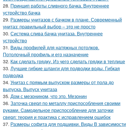
28.
Принцип работы сливного бачка. Внутреннее
устройство бачка
29.
Размеры унитазов с бачком в плане. Современный
унитаз: правильный выбор – это не просто
30.
Система слива бачка унитаза. Внутреннее
устройство
31.
Виды профилей для натяжных потолков.
Потолочный профиль и его назначение
32.
Как сделать грядку. Из чего сделать грядки в теплице
33.
Лучшие гибкие шланги для подводки воды. Гибкая
подводка
34.
Унитаз с прямым выпуском размеры от пола до
выпуска. Выпуск унитаза
35.
Дом с мезонином, что это. Мезонин
36.
Заточка сверл по металлу приспособления своими
руками. Cамодельное приспособление для заточки
сверл: теория и практика с исправлением ошибок
37.
Размеры софита для подшивки. Виды В зависимости