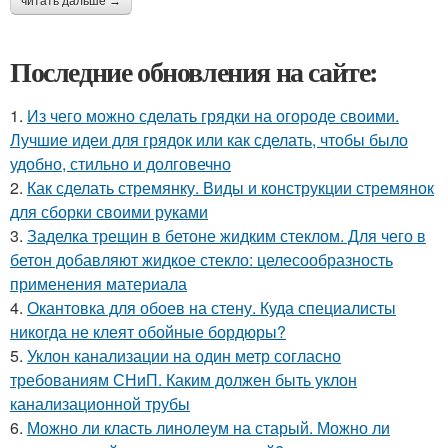
читать дальше →
Последние обновления на сайте:
1.
Из чего можно сделать грядки на огороде своими.
Лучшие идеи для грядок или как сделать, чтобы было
удобно, стильно и долговечно
2.
Как сделать стремянку. Виды и конструкции стремянок
для сборки своими руками
3.
Заделка трещин в бетоне жидким стеклом. Для чего в
бетон добавляют жидкое стекло: целесообразность
применения материала
4.
Окантовка для обоев на стену. Куда специалисты
никогда не клеят обойные бордюры?
5.
Уклон канализации на один метр согласно
требованиям СНиП. Каким должен быть уклон
канализационной трубы
6.
Можно ли класть линолеум на старый. Можно ли