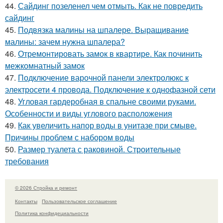
44.
Сайдинг позеленел чем отмыть. Как не повредить
сайдинг
45.
Подвязка малины на шпалере. Выращивание
малины: зачем нужна шпалера?
46.
Отремонтировать замок в квартире. Как починить
межкомнатный замок
47.
Подключение варочной панели электролюкс к
электросети 4 провода. Подключение к однофазной сети
48.
Угловая гардеробная в спальне своими руками.
Особенности и виды углового расположения
49.
Как увеличить напор воды в унитазе при смыве.
Причины проблем с набором воды
50.
Размер туалета с раковиной. Строительные
требования
© 2026 Стройка и ремонт
Контакты
Пользовательское соглашение
Политика конфидециальности