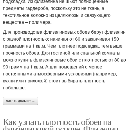
подкладки. Из флизелина не шьют полноценные
предметы гардероба, поскольку это не ткань, а
текстильное волокно из целлюлозы и связующего
вещества – полимера.
Для производства флизелиновых обоев берут флизелин
с разной плотностью: начиная от 60 и заканчивая 150
граммами на 1 кв.м. Чем плотнее подкладка, тем выше
прочность обоев. Для гостиной или спальной комнаты
можно купить флизелиновые обои с плотностью от 80 до
90 грамм на 1 кв.м. А для помещений с менее
постоянными атмосферными условиями (например,
кухни или прихожей) стоит выбирать плотность
побольше.
читать дальше →
Как узнать плотность обоев на
флизелиновой основе. Флизелин –,