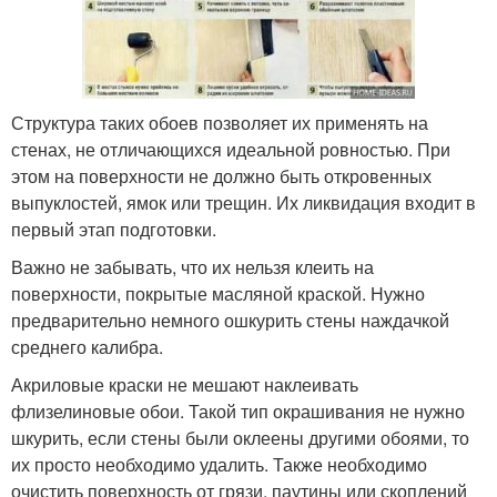
Структура таких обоев позволяет их применять на
стенах, не отличающихся идеальной ровностью. При
этом на поверхности не должно быть откровенных
выпуклостей, ямок или трещин. Их ликвидация входит в
первый этап подготовки.
Важно не забывать, что их нельзя клеить на
поверхности, покрытые масляной краской. Нужно
предварительно немного ошкурить стены наждачкой
среднего калибра.
Акриловые краски не мешают наклеивать
флизелиновые обои. Такой тип окрашивания не нужно
шкурить, если стены были оклеены другими обоями, то
их просто необходимо удалить. Также необходимо
очистить поверхность от грязи, паутины или скоплений