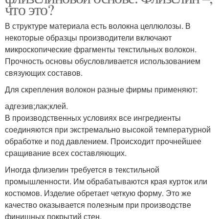
что это?
В структуре материала есть волокна целлюлозы. В
некоторые образцы производители включают
микроскопические фрагменты текстильных волокон.
Прочность основы обусловливается использованием
связующих составов.
Для скрепления волокон разные фирмы применяют:
адгезив;лак;клей.
В производственных условиях все ингредиенты
соединяются при экстремально высокой температурной
обработке и под давлением. Происходит прочнейшее
сращивание всех составляющих.
Иногда флизелин требуется в текстильной
промышленности. Им обрабатываются края курток или
костюмов. Изделие обретает четкую форму. Это же
качество оказывается полезным при производстве
финишных покрытий стен.