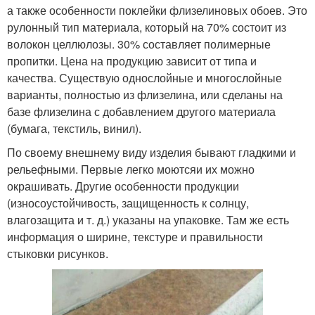
а также особенности поклейки флизелиновых обоев. Это
рулонный тип материала, который на 70% состоит из
волокон целлюлозы. 30% составляет полимерные
пропитки. Цена на продукцию зависит от типа и
качества. Существую однослойные и многослойные
варианты, полностью из флизелина, или сделаны на
базе флизелина с добавлением другого материала
(бумага, текстиль, винил).
По своему внешнему виду изделия бывают гладкими и
рельефными. Первые легко моютсяи их можно
окрашивать. Другие особенности продукции
(износоустойчивость, защищенность к солнцу,
влагозащита и т. д.) указаны на упаковке. Там же есть
информация о ширине, текстуре и правильности
стыковки рисунков.