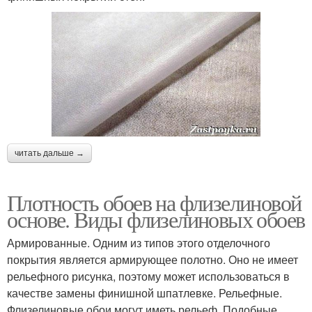
читать дальше →
Плотность обоев на флизелиновой
основе. Виды флизелиновых обоев
Армированные. Одним из типов этого отделочного
покрытия является армирующее полотно. Оно не имеет
рельефного рисунка, поэтому может использоваться в
качестве замены финишной шпатлевке. Рельефные.
Флизелиновые обои могут иметь рельеф. Подобные