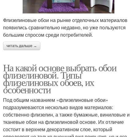
Флизелиновые обои на рынке отделочных материалов
появились сравнительно недавно, но уже пользуются
большим спросом среди потребителей.
читать дальше →
На какой основе выбрать обои
флизелиновой. Типы
флизелиновых обоев, их
особенности
Под общим названием «флизелиновые обои»
подразумеваются несколько видов материалов:
собственно флизелин, а также бумажные, виниловые и
тканевые обои на флизелиновой основе. Их отличие
состоит в верхнем декоративном слое, который
определяет не только внешний вид покрытия, но и его