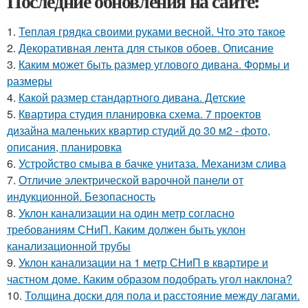
Последние обновления на сайте:
1.
Теплая грядка своими руками весной. Что это такое
2.
Декоративная лента для стыков обоев. Описание
3.
Каким может быть размер углового дивана. Формы и
размеры
4.
Какой размер стандартного дивана. Детские
5.
Квартира студия планировка схема. 7 проектов
дизайна маленьких квартир студий до 30 м2 - фото,
описания, планировка
6.
Устройство смыва в бачке унитаза. Механизм слива
7.
Отличие электрической варочной панели от
индукционной. Безопасность
8.
Уклон канализации на один метр согласно
требованиям СНиП. Каким должен быть уклон
канализационной трубы
9.
Уклон канализации на 1 метр СНиП в квартире и
частном доме. Каким образом подобрать угол наклона?
10.
Толщина доски для пола и расстояние между лагами.