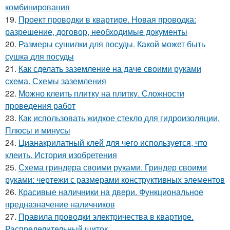
комбинирования
19.
Проект проводки в квартире. Новая проводка:
разрешение, договор, необходимые документы
20.
Размеры сушилки для посуды. Какой может быть
сушка для посуды
21.
Как сделать заземление на даче своими руками
схема. Схемы заземления
22.
Можно клеить плитку на плитку. Сложности
проведения работ
23.
Как использовать жидкое стекло для гидроизоляции.
Плюсы и минусы
24.
Цианакрилатный клей для чего используется, что
клеить. История изобретения
25.
Схема гриндера своими руками. Гриндер своими
руками: чертежи с размерами конструктивных элементов
26.
Красивые наличники на двери. Функциональное
предназначение наличников
27.
Правила проводки электричества в квартире.
Распределительный щиток