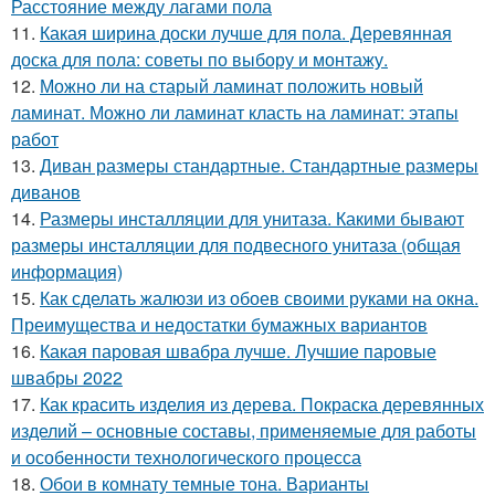
Расстояние между лагами пола
11.
Какая ширина доски лучше для пола. Деревянная
доска для пола: советы по выбору и монтажу.
12.
Можно ли на старый ламинат положить новый
ламинат. Можно ли ламинат класть на ламинат: этапы
работ
13.
Диван размеры стандартные. Стандартные размеры
диванов
14.
Размеры инсталляции для унитаза. Какими бывают
размеры инсталляции для подвесного унитаза (общая
информация)
15.
Как сделать жалюзи из обоев своими руками на окна.
Преимущества и недостатки бумажных вариантов
16.
Какая паровая швабра лучше. Лучшие паровые
швабры 2022
17.
Как красить изделия из дерева. Покраска деревянных
изделий – основные составы, применяемые для работы
и особенности технологического процесса
18.
Обои в комнату темные тона. Варианты