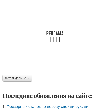
читать дальше →
Последние обновления на сайте:
1.
Фрезерный станок по дереву своими руками.