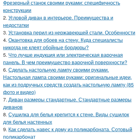
Фрезерный станок своими руками: специфичность
конструкции
2.
Угловой диван в интерьере. Преимущества и
недостатки
3.
Установка перил из нержавеющей стали. Особенности
4.
Окантовка для обоев на стену. Куда специалисты
никогда не клеят обойные бордюры?
5.
Что лучше индукция или электрическая варочная
панель. В чем преимущество варочной поверхности?
6.
Сделать настольную лампу своими руками.
Настольная лампа своими руками: оригинальные идеи,
как из подручных средств создать настольную лампу (85
фото и видео)
7.
Диван размеры стандартные. Стандартные размеры
диванов
8.
Сушилка для белья крепится к стене. Виды сушилок
для белья настенных
9.
Как сделать навес к дому из поликарбоната. Сотовый
поликарбонат