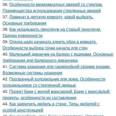
36.
Особенности межкомнатных дверей со стеклом.
Преимущества использования стеклянных дверей
37.
Ламинат в детскую комнату, какой выбрать.
Основные требования
38.
Как укладывать линолеум на старый линолеум.
Оценка поверхности
39.
Откуда надо начинать клеить обои в комнате.
Особенности выбора точки начала для стен
40.
Маленький диванчик на балкон с ящиками. Основные
требования для балконного диванчика
41.
Система хранения для гардеробной своими руками.
Возможные системы хранения
42.
Прозрачный холодильник для дома. Особенности
холодильников со стеклянной дверью
43.
Проект бани с жилой мансардой. Бани с мансардой:
проекты, особенности их составления
44.
Как закрепить дюбель в стене. Типы дюбелей с
особой конструкцией