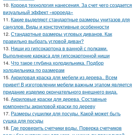
10.
Короед технология нанесения. За счет чего создается
визуальный эффект «короеда»
11.
Какие выделяют стандартные размеры унитазов для
санузлов. Виды и конструктивные особенности
12.
Стандартные размеры угловых диванов. Как
правильно выбрать угловой диван?
13.
Ниши из гипсокартона в ванной с полками.
Выполнение каркаса для гипсокартонной ниши
14.
Что такое глубина холодильника. Подбор
холодильника по размерам
15.
Акриловая краска для мебели из дерева.. Всем
привет! В изготовлении мебели важным этапом является
придание изделию окончательного внешнего вида.
16.
Акриловые краски для дерева. Составные
компоненты акриловой краски по дереву
17.
Размеры сушилки для посуды. Какой может быть
сушка для посуды
18.
Где проверить счетчики воды. Поверка счетчиков