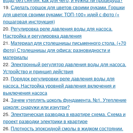
воды без снятия: как для чего, и нужна ли процедура?
19.
Сделать горшок для цветов своими руками. Горшки
для цветов своими руками: ТОП-100+ идей с фото (+
пошаговая инструкция)
20.
Регулировка реле давления воды для насоса.
Настройка и регулировка давления
21.
Материал для столешницы письменного стола. (+70
фото) Столешницы для офиса: разновидности и
материалы
22.
Электронный регулятор давления воды для насоса.
Устройство и принцип действия
23.
Порядок регулировки реле давления воды для
насоса. Настройка уровней давления включения и
выключения насоса
24.
Зачем утеплять цоколь фундамента. №1. Утепление
цоколя: снаружи или изнутри?
25.
Электрическая разводка в квартире схема. Схема и
проект разводки электрики в квартире
26.
Плотность эпоксидной смолы в жидком состоянии.