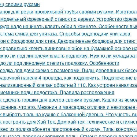
иц своими руками
анок для резки профильной трубы своими руками. Изготовл
модельный фрезерный станок по дереву. Устройство фрезе
куда надо начинать клеить обои в комнате. Особенности вы
стема слива для унитаза. Способы водоподачи унитазов
ои с бордюром для стен. Декоративные бордюры для стен: 
к правильно клеить виниловые обои на бумажной основе на
жно ли под линолеум класть подложку. Нужно ли укладыват
до ли под линолеум стелить подложку. Особенности
седка для дачи схема с размерами. Виды деревянных бесе
варочной панели 4 провода, как подключить. Подключение в
нализационный клапан обратный 110. Как устроен канализ
иемники воды водостока. Правила расположения
к сделать горшки для цветов своими руками. Кашпо из чемо
зонина, что это. Мезонин и мансарда: отличия и некоторые
к выбрать тюль на кухню с балконной дверью. Что учесть, 
к построить дом Хай Тек. Дом хай-тек: технические и стили
вес из поликарбоната пристроенный к дому. Типы конструк
к вызвать поверку счетчиков воды. Отмена поверки водосч