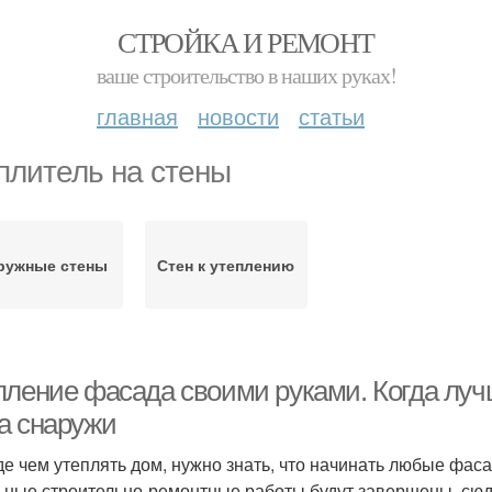
СТРОЙКА И РЕМОНТ
ваше строительство в наших руках!
главная
новости
статьи
плитель на стены
ружные стены
Стен к утеплению
пление фасада своими руками. Когда лу
а снаружи
е чем утеплять дом, нужно знать, что начинать любые фаса
ьные строительно-ремонтные работы будут завершены, сюд