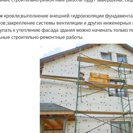
ж кровли;выполнение внешней гидроизоляции фундамента;
ов;закрепление системы вентиляции и других инженерных
упать к утеплению фасада здания можно начинать только по
ьные строительно-ремонтные работы.