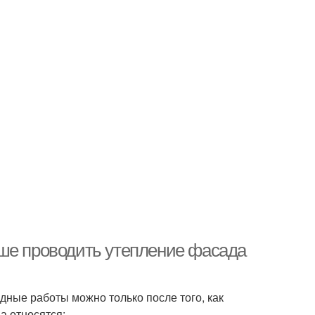
чше проводить утепление фасада
дные работы можно только после того, как
а относятся: