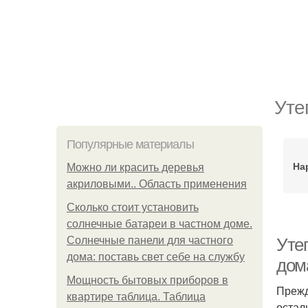
Уте
Популярные материалы
На
Можно ли красить деревья
акриловыми.. Область применения
Сколько стоит установить
солнечные батареи в частном доме.
Солнечные панели для частного
Уте
дома: поставь свет себе на службу
дом
Мощность бытовых приборов в
Прежд
квартире таблица. Таблица
остал