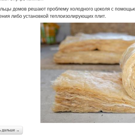
льцы домов решают проблему холодного цоколя с помощь
ения либо установкой теплоизолирующих плит.
ь дальше →