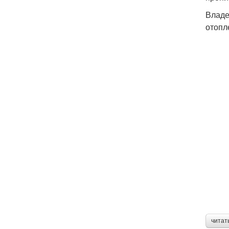
Владе
отопл
читат