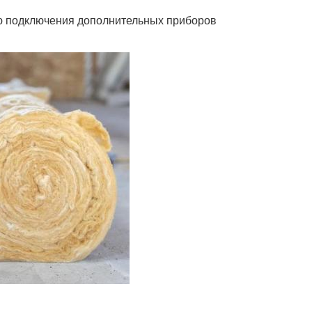
ю подключения дополнительных приборов