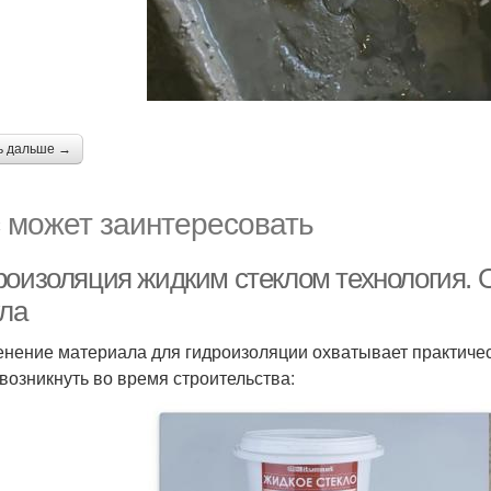
ь дальше →
 может заинтересовать
роизоляция жидким стеклом технология. 
кла
нение материала для гидроизоляции охватывает практичес
 возникнуть во время строительства: