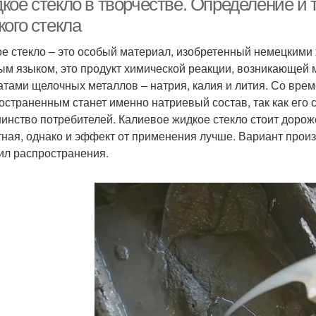
кое стекло в творчестве. Определение и 
ого стекла
е стекло – это особый материал, изобретенный немецкими 
ым языком, это продукт химической реакции, возникающей
атами щелочных металлов – натрия, калия и лития. Со врем
остраненным станет именно натриевый состав, так как его 
инство потребителей. Калиевое жидкое стекло стоит дороже
тная, однако и эффект от применения лучше. Вариант произ
ил распространения.