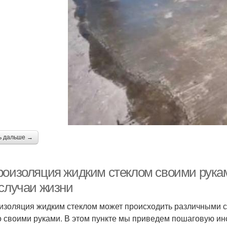
ь дальше →
роизоляция жидким стеклом своими рука
 случаи жизни
изоляция жидким стеклом может происходить различными сп
 своими руками. В этом пункте мы приведем пошаговую ин