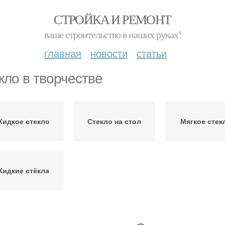
СТРОЙКА И РЕМОНТ
ваше строительство в наших руках!
главная
новости
статьи
кло в творчестве
идкое стекло
Стекло на стол
Мягкое стек
Жидкие стёкла