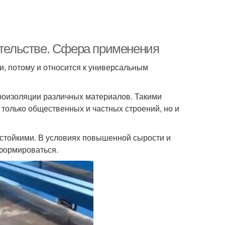
ительстве. Сфера применения
и, потому и относится к универсальным
дроизоляции различных материалов. Такими
только общественных и частных строений, но и
остойкими. В условиях повышенной сырости и
формироваться.