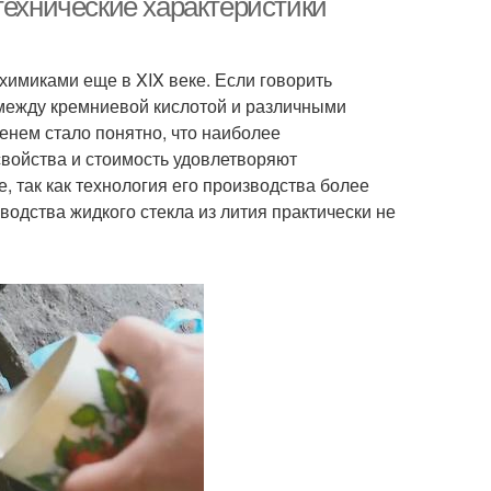
технические характеристики
химиками еще в XIX веке. Если говорить
 между кремниевой кислотой и различными
енем стало понятно, что наиболее
свойства и стоимость удовлетворяют
, так как технология его производства более
водства жидкого стекла из лития практически не