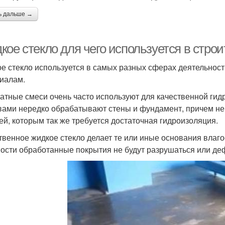
ь дальше →
кое стекло для чего используется в стро
е стекло используется в самых разных сферах деятельност
иалам.
атные смеси очень часто используют для качественной ги
вами нередко обрабатывают стены и фундамент, причем не 
ей, которым так же требуется достаточная гидроизоляция.
твенное жидкое стекло делает те или иные основания влаг
ости обработанные покрытия не будут разрушаться или де