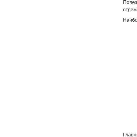
Полез
отрем
Наибо
Главн