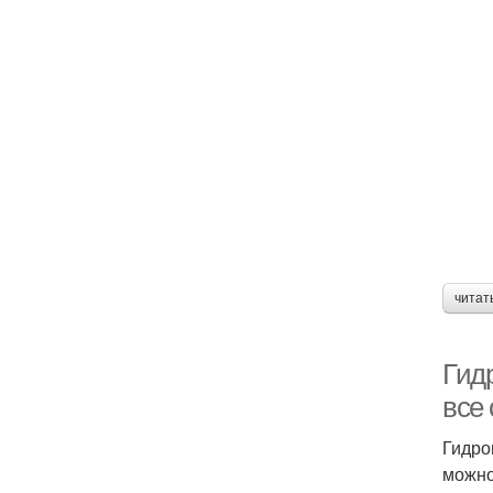
читат
Гид
все
Гидро
можно