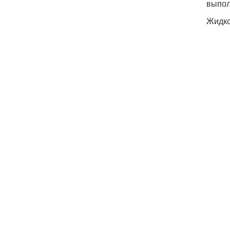
выпол
Жидко