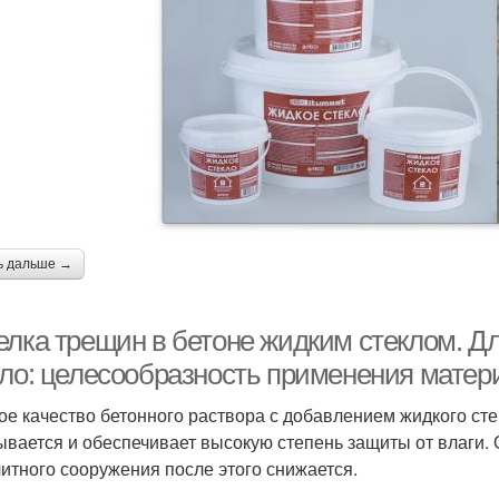
ь дальше →
елка трещин в бетоне жидким стеклом. Дл
кло: целесообразность применения матер
ое качество бетонного раствора с добавлением жидкого сте
ывается и обеспечивает высокую степень защиты от влаги. О
итного сооружения после этого снижается.