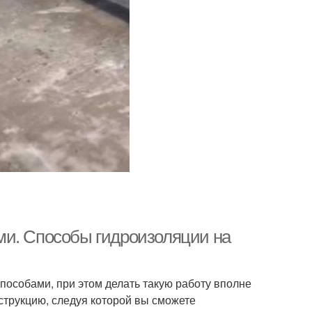
ми. Способы гидроизоляции на
особами, при этом делать такую работу вполне
струкцию, следуя которой вы сможете