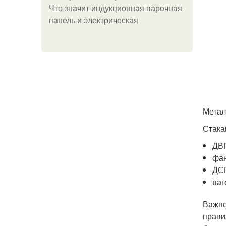
Что значит индукционная варочная
панель и электрическая
Метал
Стака
ДВ
фан
ДС
ваг
Важно
прави