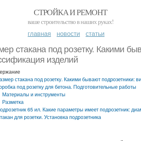
СТРОЙКА И РЕМОНТ
ваше строительство в наших руках!
главная
новости
статьи
мер стакана под розетку. Какими бы
ссификация изделий
ержание
азмер стакана под розетку. Какими бывают подрозетники: 
оробка под розетку для бетона. Подготовительные работы
Материалы и инструменты
Разметка
одрозетник 65 ил. Какие параметры имеет подрозетник: ди
такан для розетки. Установка подрозетника