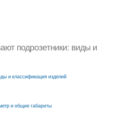
вают подрозетники: виды и
виды и классификация изделий
аметр и общие габариты