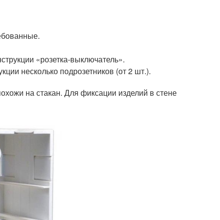
ебованные.
нструкции «розетка-выключатель».
ции несколько подрозетников (от 2 шт.).
охожи на стакан. Для фиксации изделий в стене