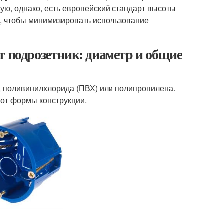
ую, однако, есть европейский стандарт высоты
к, чтобы минимизировать использование
т подрозетник: диаметр и общие
, поливинилхлорида (ПВХ) или полипропилена.
 от формы конструкции.