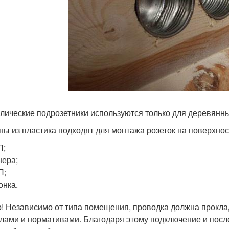
лические подрозетники используются только для деревянны
ны из пластика подходят для монтажа розеток на поверхнос
П;
ера;
П;
онка.
! Независимо от типа помещения, проводка должна прокла
лами и нормативами. Благодаря этому подключение и посл