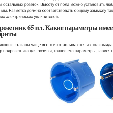
ы остальных розеток. Высоту от пола можно установить люб
 мм. Разметка должна соответствовать общему замыслу та
их электрических удлинителей.
розетник 65 ил. Какие параметры имее
ариты
иковые стаканы чаще всего изготавливаются из полиамида
р подрозетника для розетки, точнее его параметры, зависят