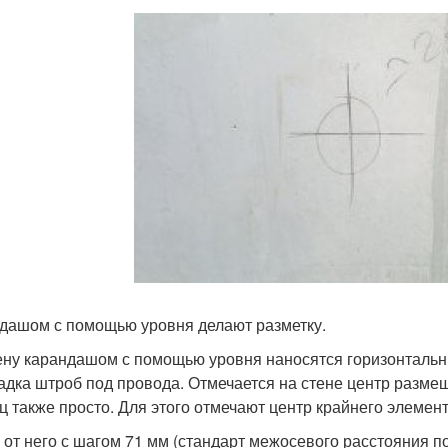
дашом с помощью уровня делают разметку.
ену карандашом с помощью уровня наносятся горизонтальн
адка штроб под провода. Отмечается на стене центр размещ
ц также просто. Для этого отмечают центр крайнего элемент
 от него с шагом 71 мм (стандарт межосевого расстояния п