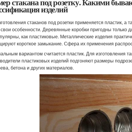
мер стакана под розетку. Какими быва
ссификация изделий
зготовления стаканов под розетки применяется пластик, а 
 свои особенности. Деревянные коробки пригодны только д
опулярны, как пластиковые. Металлические изделия практич
цируют короткое замыкание. Сфера их применения распро
альным вариантом считается пластик. Для изготовления та
водители пластиковых изделий подгоняют размеры подрозет
рева, бетона и других материалов.