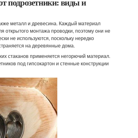
ют подрозетники: виды и
также металл и древесина. Каждый материал
ля открытого монтажа проводки, поэтому они не
ески не используются, поскольку нередко
страняется на деревянные дома.
ких стаканов применяется негорючий материал.
ников под гипсокартон и стенные конструкции