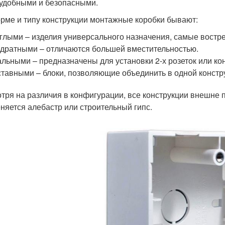
 удобными и безопасными.
рме и типу конструкции монтажные коробки бывают:
глыми – изделия универсального назначения, самые востр
дратными – отличаются большей вместительностью.
льными – предназначены для установки 2-х розеток или ко
тавными – блоки, позволяющие объединить в одной конструк
тря на различия в конфигурации, все конструкции внешне п
няется алебастр или строительный гипс.