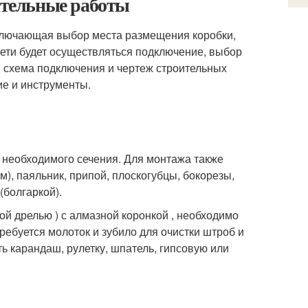
вительные работы
включающая выбор места размещения коробки,
осети будет осуществляться подключение, выбор
я схема подключения и чертеж строительных
е и инструменты.
х необходимого сечения. Для монтажа также
мм), паяльник, припой, плоскогубцы, бокорезы,
болгаркой).
й дрелью ) с алмазной коронкой , необходимо
ребуется молоток и зубило для очистки штроб и
ть карандаш, рулетку, шпатель, гипсовую или