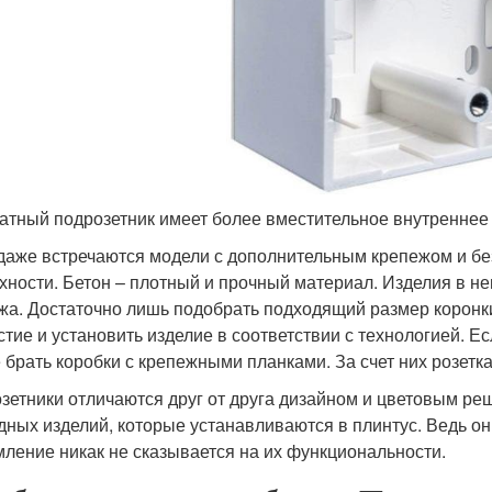
атный подрозетник имеет более вместительное внутреннее
даже встречаются модели с дополнительным крепежом и без
хности. Бетон – плотный и прочный материал. Изделия в н
жа. Достаточно лишь подобрать подходящий размер коронки
стие и установить изделие в соответствии с технологией. Е
 брать коробки с крепежными планками. За счет них розетк
зетники отличаются друг от друга дизайном и цветовым реш
дных изделий, которые устанавливаются в плинтус. Ведь о
ление никак не сказывается на их функциональности.