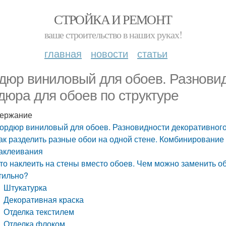
СТРОЙКА И РЕМОНТ
ваше строительство в наших руках!
главная
новости
статьи
дюр виниловый для обоев. Разновид
дюра для обоев по структуре
ержание
ордюр виниловый для обоев. Разновидности декоративного
ак разделить разные обои на одной стене. Комбинирование
аклеивания
то наклеить на стены вместо обоев. Чем можно заменить об
тильно?
Штукатурка
Декоративная краска
Отделка текстилем
Отделка флоком