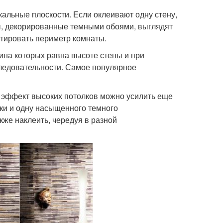
альные плоскости. Если оклеивают одну стену,
ны, декорированные темными обоями, выглядят
ктировать периметр комнаты.
ина которых равна высоте стены и при
ледовательности. Самое популярное
й эффект высоких потолков можно усилить еще
ки и одну насыщенного темного
же наклеить, чередуя в разной