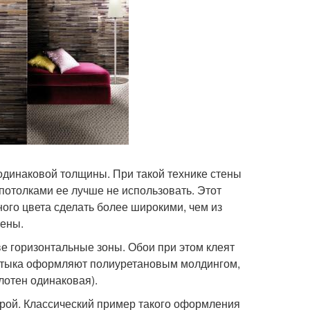
одинаковой толщины. При такой технике стены
 потолками ее лучше не использовать. Этот
ного цвета сделать более широкими, чем из
тены.
е горизонтальные зоны. Обои при этом клеят
стыка оформляют полиуретановым молдингом,
отен одинаковая).
урой. Классический пример такого оформления