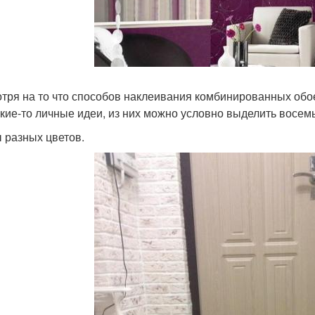
тря на то что способов наклеивания комбинированных обое
акие-то личные идеи, из них можно условно выделить восем
 разных цветов.