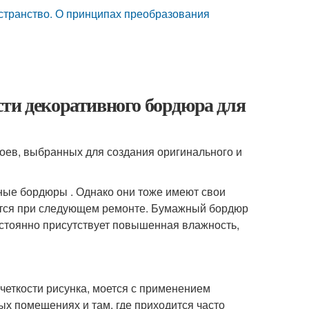
странство. О принципах преобразования
сти декоративного бордюра для
боев, выбранных для создания оригинального и
ые бордюры . Однако они тоже имеют свои
аются при следующем ремонте. Бумажный бордюр
постоянно присутствует повышенная влажность,
четкости рисунка, моется с применением
х помещениях и там, где приходится часто