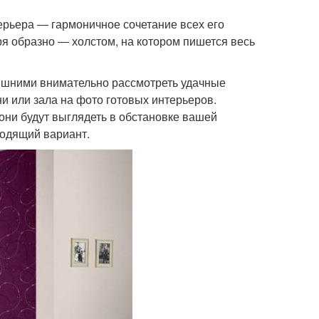
ерьера ― гармоничное сочетание всех его
ря образно ― холстом, на котором пишется весь
 лишними внимательно рассмотреть удачные
 или зала на фото готовых интерьеров.
они будут выглядеть в обстановке вашей
ходящий вариант.