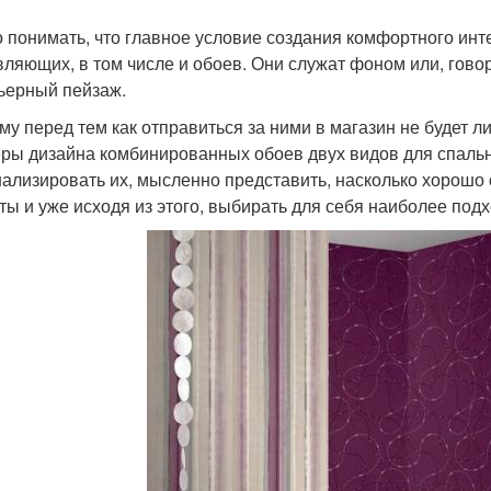
 понимать, что главное условие создания комфортного инт
вляющих, в том числе и обоев. Они служат фоном или, гово
ьерный пейзаж.
му перед тем как отправиться за ними в магазин не будет
ры дизайна комбинированных обоев двух видов для спальни
ализировать их, мысленно представить, насколько хорошо 
ты и уже исходя из этого, выбирать для себя наиболее под