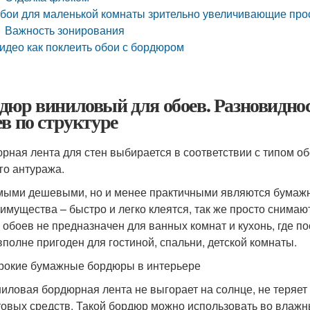
бои для маленькой комнаты зрительно увеличивающие про
Важность зонирования
идео как поклеить обои с бордюром
дюр виниловый для обоев. Разновидно
ев по структуре
рная лента для стен выбирается в соответствии с типом о
го антуража.
ыми дешевыми, но и менее практичными являются бумажн
имущества – быстро и легко клеятся, так же просто сним
 обоев не предназначен для ванных комнат и кухонь, где 
вполне пригоден для гостиной, спальни, детской комнаты.
окие бумажные бордюры в интерьере
иловая бордюрная лента не выгорает на солнце, не теряет 
овых средств. Такой бордюр можно использовать во влажны