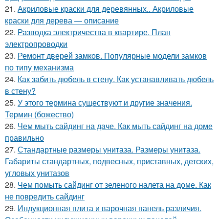
21.
Акриловые краски для деревянных.. Акриловые
краски для дерева — описание
22.
Разводка электричества в квартире. План
электропроводки
23.
Ремонт дверей замков. Популярные модели замков
по типу механизма
24.
Как забить дюбель в стену. Как устанавливать дюбель
в стену?
25.
У этого термина существуют и другие значения.
Термин (божество)
26.
Чем мыть сайдинг на даче. Как мыть сайдинг на доме
правильно
27.
Стандартные размеры унитаза. Размеры унитаза.
Габариты стандартных, подвесных, приставных, детских,
угловых унитазов
28.
Чем помыть сайдинг от зеленого налета на доме. Как
не повредить сайдинг
29.
Индукционная плита и варочная панель различия.