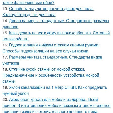
такое флизелиновые обои?
13.
Онлайн калькулятор расчета досок для пола.
Калькулятор доски для пола
14.
Диван размеры стандартные. Стандартные размеры
диванов
15.
Как сделать навес к дому из поликарбоната. Сотовый
поликарбонат
16.
Гидроизоляция жидким стеклом своими руками.
Способы гидроизоляции на все случаи жизни
17.
Размеры унитаза стандартные. Стандарты видов
унитазов
18.
Отличие сухой стяжки от мокрой стяжки.
Предназначение и особенности устройства мокрой
стяжки
19.
Уклон канализации на 1 метр СНиП. Как определить
нужный уклон
20.
Акриловая краска для мебели из дерева.. Всем
привет! В изготовлении мебели важным этапом является
придание изделию окончательного внешнего вида.