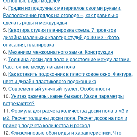
Основные виды моделей
4.
Грядки из подручных материалов своими руками.
Расположение грядок на огороде –, как правильно
сделать ряды и междурядья
5.
Квартира студия планировка схема. 7 проектов
дизайна маленьких квартир студий до 30 м2 - фото,
описания, планировка
6.
Механизм межкомнатного замка. Конструкция
7.
Толщина доски для пола и расстояние между лагами.
Расстояние между лагами пола
8.
Как вставить подоконник в пластиковое окно. Фактура,
цвет и дизайн пластикового подоконника
9.
Современный уличный туалет. Особенности
10.
Унитаз размеры, какие бывают. Какие параметры
встречаются?
11.
Формула для расчета количества доски пола в м3 и
м2. Расчет толщины доски пола. Расчет досок на пол и
пример подсчета количества и расход
12.
Флизелиновые обои виды и характеристики. Что