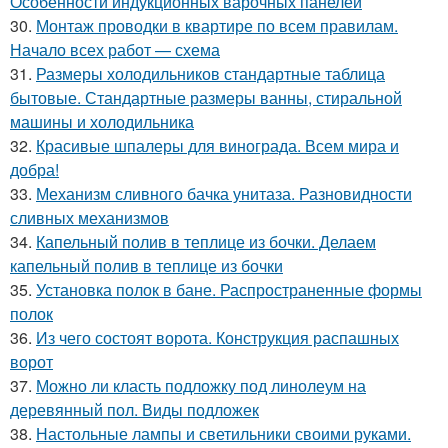
Особенности индукционных варочных панелей
30.
Монтаж проводки в квартире по всем правилам.
Начало всех работ — схема
31.
Размеры холодильников стандартные таблица
бытовые. Стандартные размеры ванны, стиральной
машины и холодильника
32.
Красивые шпалеры для винограда. Всем мира и
добра!
33.
Механизм сливного бачка унитаза. Разновидности
сливных механизмов
34.
Капельный полив в теплице из бочки. Делаем
капельный полив в теплице из бочки
35.
Установка полок в бане. Распространенные формы
полок
36.
Из чего состоят ворота. Конструкция распашных
ворот
37.
Можно ли класть подложку под линолеум на
деревянный пол. Виды подложек
38.
Настольные лампы и светильники своими руками.