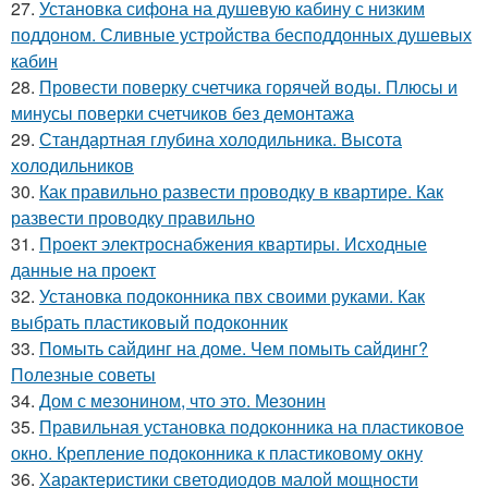
27.
Установка сифона на душевую кабину с низким
поддоном. Сливные устройства бесподдонных душевых
кабин
28.
Провести поверку счетчика горячей воды. Плюсы и
минусы поверки счетчиков без демонтажа
29.
Стандартная глубина холодильника. Высота
холодильников
30.
Как правильно развести проводку в квартире. Как
развести проводку правильно
31.
Проект электроснабжения квартиры. Исходные
данные на проект
32.
Установка подоконника пвх своими руками. Как
выбрать пластиковый подоконник
33.
Помыть сайдинг на доме. Чем помыть сайдинг?
Полезные советы
34.
Дом с мезонином, что это. Мезонин
35.
Правильная установка подоконника на пластиковое
окно. Крепление подоконника к пластиковому окну
36.
Характеристики светодиодов малой мощности