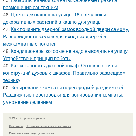
размещение сантехники
46.
Цветы для кашпо на улице. 15 цветущих и
декоративных растений в кашпо для улицы
47.
Как починить дверной замок входной двери самому.
Разновидности замков для входных дверей и
межкомнатных полотен
48.
Кондиционеры которые не надо выводить на улицу.
Устройство и принцип работы
49.
Как установить духовой шкаф. Основные типы
конструкций духовых шкафов. Правильно размещаем
технику
50.
Зонирование комнаты перегородкой раздвижной.
Раздвижные перегородки для зонирования комнаты:
умножение делением
© 2026 Стройка и ремонт
Контакты
Пользовательское соглашение
Политика конфидециальности