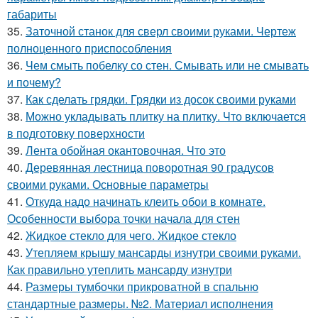
габариты
35.
Заточной станок для сверл своими руками. Чертеж
полноценного приспособления
36.
Чем смыть побелку со стен. Смывать или не смывать
и почему?
37.
Как сделать грядки. Грядки из досок своими руками
38.
Можно укладывать плитку на плитку. Что включается
в подготовку поверхности
39.
Лента обойная окантовочная. Что это
40.
Деревянная лестница поворотная 90 градусов
своими руками. Основные параметры
41.
Откуда надо начинать клеить обои в комнате.
Особенности выбора точки начала для стен
42.
Жидкое стекло для чего. Жидкое стекло
43.
Утепляем крышу мансарды изнутри своими руками.
Как правильно утеплить мансарду изнутри
44.
Размеры тумбочки прикроватной в спальню
стандартные размеры. №2. Материал исполнения