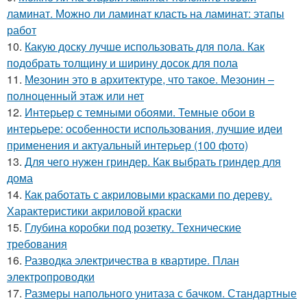
ламинат. Можно ли ламинат класть на ламинат: этапы
работ
10.
Какую доску лучше использовать для пола. Как
подобрать толщину и ширину досок для пола
11.
Мезонин это в архитектуре, что такое. Мезонин –
полноценный этаж или нет
12.
Интерьер с темными обоями. Темные обои в
интерьере: особенности использования, лучшие идеи
применения и актуальный интерьер (100 фото)
13.
Для чего нужен гриндер. Как выбрать гриндер для
дома
14.
Как работать с акриловыми красками по дереву.
Характеристики акриловой краски
15.
Глубина коробки под розетку. Технические
требования
16.
Разводка электричества в квартире. План
электропроводки
17.
Размеры напольного унитаза с бачком. Стандартные