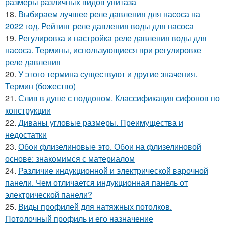
размеры различных видов унитаза
18.
Выбираем лучшее реле давления для насоса на
2022 год. Рейтинг реле давления воды для насоса
19.
Регулировка и настройка реле давления воды для
насоса. Термины, использующиеся при регулировке
реле давления
20.
У этого термина существуют и другие значения.
Термин (божество)
21.
Слив в душе с поддоном. Классификация сифонов по
конструкции
22.
Диваны угловые размеры. Преимущества и
недостатки
23.
Обои флизелиновые это. Обои на флизелиновой
основе: знакомимся с материалом
24.
Различие индукционной и электрической варочной
панели. Чем отличается индукционная панель от
электрической панели?
25.
Виды профилей для натяжных потолков.
Потолочный профиль и его назначение