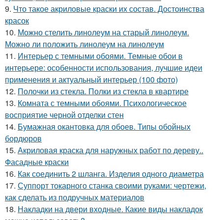
9.
Что такое акриловые краски их состав. Достоинства
красок
10.
Можно стелить линолеум на старый линолеум.
Можно ли положить линолеум на линолеум
11.
Интерьер с темными обоями. Темные обои в
интерьере: особенности использования, лучшие идеи
применения и актуальный интерьер (100 фото)
12.
Полочки из стекла. Полки из стекла в квартире
13.
Комната с темными обоями. Психологическое
восприятие черной отделки стен
14.
Бумажная окантовка для обоев. Типы обойных
бордюров
15.
Акриловая краска для наружных работ по дереву..
Фасадные краски
16.
Как соединить 2 шланга. Изделия одного диаметра
17.
Суппорт токарного станка своими руками: чертежи,
как сделать из подручных материалов
18.
Накладки на двери входные. Какие виды накладок