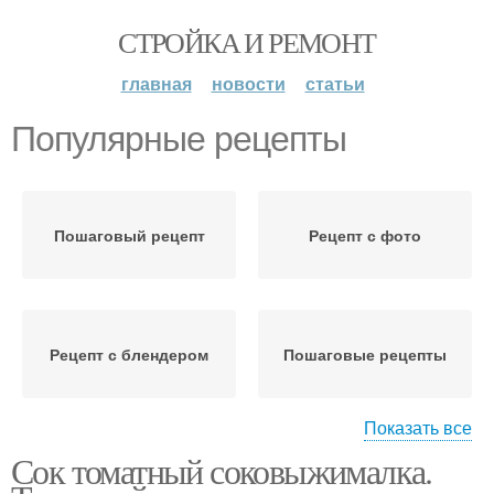
СТРОЙКА И РЕМОНТ
главная
новости
статьи
Популярные рецепты
Пошаговый рецепт
Рецепт с фото
Рецепт с блендером
Пошаговые рецепты
Показать все
Сок томатный соковыжималка.
Рецепты для хозяек