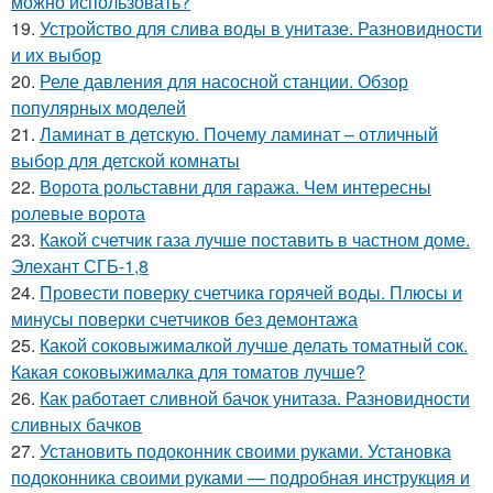
можно использовать?
19.
Устройство для слива воды в унитазе. Разновидности
и их выбор
20.
Реле давления для насосной станции. Обзор
популярных моделей
21.
Ламинат в детскую. Почему ламинат – отличный
выбор для детской комнаты
22.
Ворота рольставни для гаража. Чем интересны
ролевые ворота
23.
Какой счетчик газа лучше поставить в частном доме.
Элехант СГБ-1,8
24.
Провести поверку счетчика горячей воды. Плюсы и
минусы поверки счетчиков без демонтажа
25.
Какой соковыжималкой лучше делать томатный сок.
Какая соковыжималка для томатов лучше?
26.
Как работает сливной бачок унитаза. Разновидности
сливных бачков
27.
Установить подоконник своими руками. Установка
подоконника своими руками — подробная инструкция и