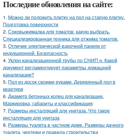
Последние обновления на сайте:
1.
Можно ли положить плитку на пол на старую плитку.
Подготовка поверхности
2.
Соковыжималка для томатов, какую выбрать.
Специализированная техника для отжима томатов.
3.
Отличие электрической варочной панели от
индукционной. Безопасность
4.
Уклон канализационной трубы по СНИП н. Какой
документ регламентирует параметры домашней
канализации?
5.
Пол из досок своими руками. Деревянный пол в
квартире
6.
Диаметр бетонных колец для канализации.
Маркировка, габариты и классификация
7.
Размеры инсталляций для унитаза. Что такое
инсталляция для унитаза
8.
Размеры туалета в частном доме. Размеры дачного
туалета, чертежи и правила строительства