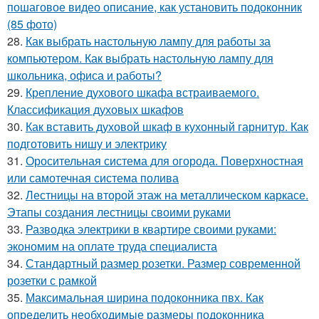
пошаговое видео описание, как установить подоконник
(85 фото)
28.
Как выбрать настольную лампу для работы за
компьютером. Как выбрать настольную лампу для
школьника, офиса и работы?
29.
Крепление духового шкафа встраиваемого.
Классификация духовых шкафов
30.
Как вставить духовой шкаф в кухонный гарнитур. Как
подготовить нишу и электрику
31.
Оросительная система для огорода. Поверхностная
или самотечная система полива
32.
Лестницы на второй этаж на металлическом каркасе.
Этапы создания лестницы своими руками
33.
Разводка электрики в квартире своими руками:
экономим на оплате труда специалиста
34.
Стандартный размер розетки. Размер современной
розетки с рамкой
35.
Максимальная ширина подоконника пвх. Как
определить необходимые размеры подоконника