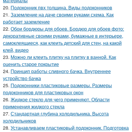
материалы
20.
Подоконник пвх толщина. Виды подоконников
21.
Заземление на даче своими руками схема. Как
работает заземление
22.
Обои бордюры для обоев. Бордюр для обоев фото:
декоративные своими руками, бумажные в интерьере,
самоклеящиеся, как клеить детский для стен, на какой
клей, видео
23.
Можно ли клеить плитку на плитку в ванной. Как
оценить старое покрытие
24.
Принцип работы сливного бачка. Внутреннее
устройство бачка
25.
Подоконники пластиковые размеры. Размеры
подоконников для пластиковых окон
26.
Жидкое стекло для чего применяют. Области
применения жидкого стекла
27.
Стандартная глубина холодильника. Высота
холодильников
28.
Устанавливаем пластиковый подоконник. Подготовка