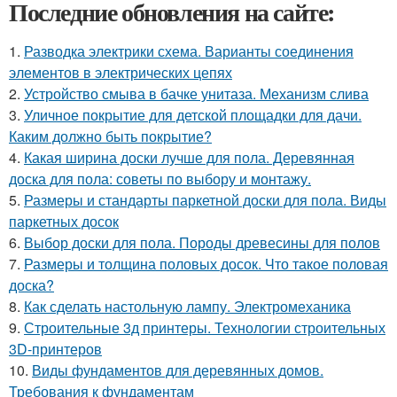
Последние обновления на сайте:
1.
Разводка электрики схема. Варианты соединения
элементов в электрических цепях
2.
Устройство смыва в бачке унитаза. Механизм слива
3.
Уличное покрытие для детской площадки для дачи.
Каким должно быть покрытие?
4.
Какая ширина доски лучше для пола. Деревянная
доска для пола: советы по выбору и монтажу.
5.
Размеры и стандарты паркетной доски для пола. Виды
паркетных досок
6.
Выбор доски для пола. Породы древесины для полов
7.
Размеры и толщина половых досок. Что такое половая
доска?
8.
Как сделать настольную лампу. Электромеханика
9.
Строительные 3д принтеры. Технологии строительных
3D-принтеров
10.
Виды фундаментов для деревянных домов.
Требования к фундаментам