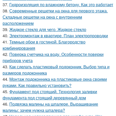
37.
Гидроизоляция по влажному бетону. Как это работает
38.
Современные решетки на окна для первого этажа.
Складные решетки на окна с внутренним
расположением
39.
Жидкое стекло для чего. Жидкое стекло
40.
Электромонтаж в квартире. План электропроводки
41.
Темные обои в гостиной. Благородство
комбинирования
42.
Поверка счетчика на воду. Особенности поверки
приборов учета
43.
Как сделать пластиковый подоконник. Выбор типа и
размеров подоконника
44.
Монтаж подоконника на пластиковые окна своими
руками. Как правильно установить?
45.
Фундамент под стоящий. Технология заливки
фундамента под стоящий деревянный дом
46.
Подвязка малины на шпалере. Выращивание
малины: зачем нужна шпалера?