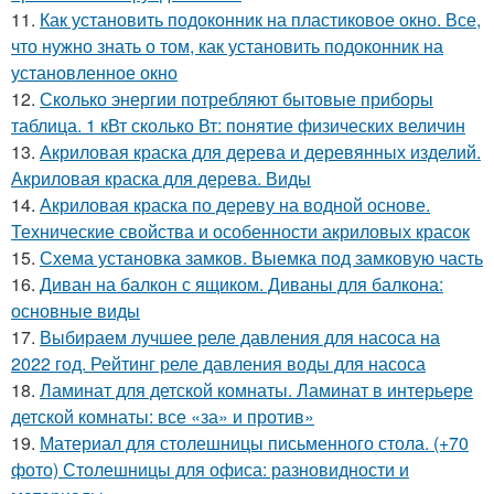
11.
Как установить подоконник на пластиковое окно. Все,
что нужно знать о том, как установить подоконник на
установленное окно
12.
Сколько энергии потребляют бытовые приборы
таблица. 1 кВт сколько Вт: понятие физических величин
13.
Акриловая краска для дерева и деревянных изделий.
Акриловая краска для дерева. Виды
14.
Акриловая краска по дереву на водной основе.
Технические свойства и особенности акриловых красок
15.
Схема установка замков. Выемка под замковую часть
16.
Диван на балкон с ящиком. Диваны для балкона:
основные виды
17.
Выбираем лучшее реле давления для насоса на
2022 год. Рейтинг реле давления воды для насоса
18.
Ламинат для детской комнаты. Ламинат в интерьере
детской комнаты: все «за» и против»
19.
Материал для столешницы письменного стола. (+70
фото) Столешницы для офиса: разновидности и