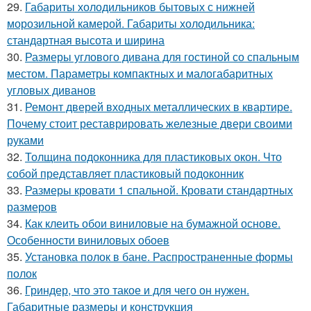
29.
Габариты холодильников бытовых с нижней
морозильной камерой. Габариты холодильника:
стандартная высота и ширина
30.
Размеры углового дивана для гостиной со спальным
местом. Параметры компактных и малогабаритных
угловых диванов
31.
Ремонт дверей входных металлических в квартире.
Почему стоит реставрировать железные двери своими
руками
32.
Толщина подоконника для пластиковых окон. Что
собой представляет пластиковый подоконник
33.
Размеры кровати 1 спальной. Кровати стандартных
размеров
34.
Как клеить обои виниловые на бумажной основе.
Особенности виниловых обоев
35.
Установка полок в бане. Распространенные формы
полок
36.
Гриндер, что это такое и для чего он нужен.
Габаритные размеры и конструкция