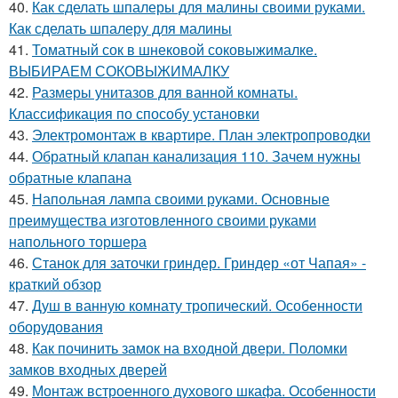
40.
Как сделать шпалеры для малины своими руками.
Как сделать шпалеру для малины
41.
Томатный сок в шнековой соковыжималке.
ВЫБИРАЕМ СОКОВЫЖИМАЛКУ
42.
Размеры унитазов для ванной комнаты.
Классификация по способу установки
43.
Электромонтаж в квартире. План электропроводки
44.
Обратный клапан канализация 110. Зачем нужны
обратные клапана
45.
Напольная лампа своими руками. Основные
преимущества изготовленного своими руками
напольного торшера
46.
Станок для заточки гриндер. Гриндер «от Чапая» -
краткий обзор
47.
Душ в ванную комнату тропический. Особенности
оборудования
48.
Как починить замок на входной двери. Поломки
замков входных дверей
49.
Монтаж встроенного духового шкафа. Особенности