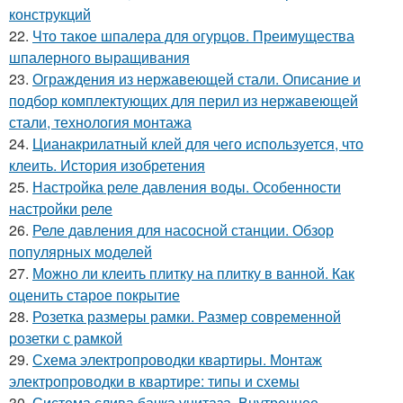
конструкций
22.
Что такое шпалера для огурцов. Преимущества
шпалерного выращивания
23.
Ограждения из нержавеющей стали. Описание и
подбор комплектующих для перил из нержавеющей
стали, технология монтажа
24.
Цианакрилатный клей для чего используется, что
клеить. История изобретения
25.
Настройка реле давления воды. Особенности
настройки реле
26.
Реле давления для насосной станции. Обзор
популярных моделей
27.
Можно ли клеить плитку на плитку в ванной. Как
оценить старое покрытие
28.
Розетка размеры рамки. Размер современной
розетки с рамкой
29.
Схема электропроводки квартиры. Монтаж
электропроводки в квартире: типы и схемы
30.
Система слива бачка унитаза. Внутреннее