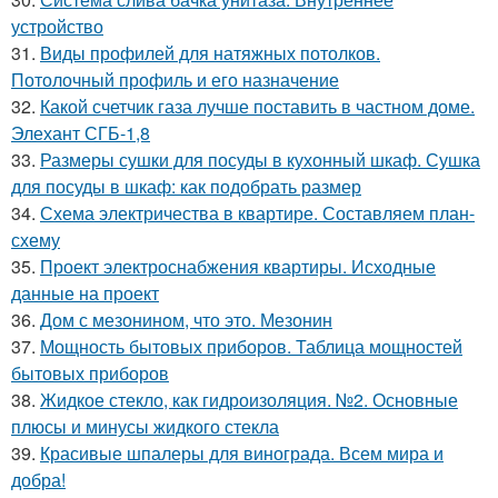
устройство
31.
Виды профилей для натяжных потолков.
Потолочный профиль и его назначение
32.
Какой счетчик газа лучше поставить в частном доме.
Элехант СГБ-1,8
33.
Размеры сушки для посуды в кухонный шкаф. Сушка
для посуды в шкаф: как подобрать размер
34.
Схема электричества в квартире. Составляем план-
схему
35.
Проект электроснабжения квартиры. Исходные
данные на проект
36.
Дом с мезонином, что это. Мезонин
37.
Мощность бытовых приборов. Таблица мощностей
бытовых приборов
38.
Жидкое стекло, как гидроизоляция. №2. Основные
плюсы и минусы жидкого стекла
39.
Красивые шпалеры для винограда. Всем мира и
добра!