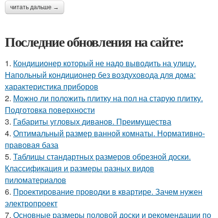
читать дальше →
Последние обновления на сайте:
1.
Кондиционер который не надо выводить на улицу.
Напольный кондиционер без воздуховода для дома:
характеристика приборов
2.
Можно ли положить плитку на пол на старую плитку.
Подготовка поверхности
3.
Габариты угловых диванов. Преимущества
4.
Оптимальный размер ванной комнаты. Нормативно-
правовая база
5.
Таблицы стандартных размеров обрезной доски.
Классификация и размеры разных видов
пиломатериалов
6.
Проектирование проводки в квартире. Зачем нужен
электропроект
7.
Основные размеры половой доски и рекомендации по