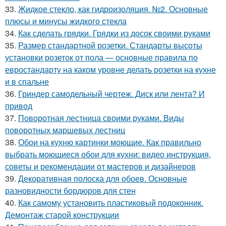
33.
Жидкое стекло, как гидроизоляция. №2. Основные
плюсы и минусы жидкого стекла
34.
Как сделать грядки. Грядки из досок своими руками
35.
Размер стандартной розетки. Стандарты высоты
установки розеток от пола — основные правила по
евростандарту на каком уровне делать розетки на кухне
и в спальне
36.
Гриндер самодельный чертеж. Диск или лента? И
привод
37.
Поворотная лестница своими руками. Виды
поворотных маршевых лестниц
38.
Обои на кухню картинки моющие. Как правильно
выбрать моющиеся обои для кухни: видео инструкция,
советы и рекомендации от мастеров и дизайнеров
39.
Декоративная полоска для обоев. Основные
разновидности бордюров для стен
40.
Как самому установить пластиковый подоконник.
Демонтаж старой конструкции