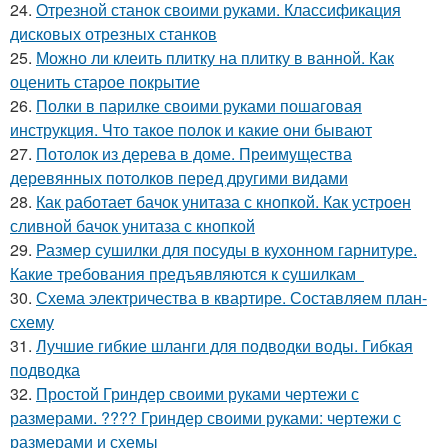
24.
Отрезной станок своими руками. Классификация
дисковых отрезных станков
25.
Можно ли клеить плитку на плитку в ванной. Как
оценить старое покрытие
26.
Полки в парилке своими руками пошаговая
инструкция. Что такое полок и какие они бывают
27.
Потолок из дерева в доме. Преимущества
деревянных потолков перед другими видами
28.
Как работает бачок унитаза с кнопкой. Как устроен
сливной бачок унитаза с кнопкой
29.
Размер сушилки для посуды в кухонном гарнитуре.
Какие требования предъявляются к сушилкам
30.
Схема электричества в квартире. Составляем план-
схему
31.
Лучшие гибкие шланги для подводки воды. Гибкая
подводка
32.
Простой Гриндер своими руками чертежи с
размерами. ???? Гриндер своими руками: чертежи с
размерами и схемы