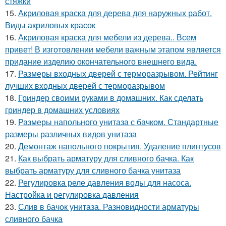
стяжки
15.
Акриловая краска для дерева для наружных работ.
Виды акриловых красок
16.
Акриловая краска для мебели из дерева.. Всем
привет! В изготовлении мебели важным этапом является
придание изделию окончательного внешнего вида.
17.
Размеры входных дверей с терморазрывом. Рейтинг
лучших входных дверей с терморазрывом
18.
Гриндер своими руками в домашних. Как сделать
гриндер в домашних условиях
19.
Размеры напольного унитаза с бачком. Стандартные
размеры различных видов унитаза
20.
Демонтаж напольного покрытия. Удаление плинтусов
21.
Как выбрать арматуру для сливного бачка. Как
выбрать арматуру для сливного бачка унитаза
22.
Регулировка реле давления воды для насоса.
Настройка и регулировка давления
23.
Слив в бачок унитаза. Разновидности арматуры
сливного бачка