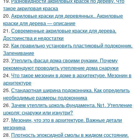
19.
Разновидности акриловых красок по дереву. Что
такое акриловая краска
20.
Акриловые краски для деревянных.. Акриловые
краски для дерева — описание
21.
Современные акриловые краски для дерева.
Достоинства и недостатки
22.
Как правильно установить пластиковый подоконник.
Запенивание
23.
Утеплить фасад дома своими руками. Почему
рекомендуют проводить утепление дома снаружи
24.
Что такое мезонин в доме в архитектуре. Мезонин в
архитектуре
25.
Стандартная ширина подоконника. Как определить
необходимые размеры подоконника
26.
Зачем утеплять цоколь фундамента. №1. Утепление
цоколя: снаружи или изнутри?
27.
Мезонин, что это в архитектуре. Важные детали
мезонина
28.
Плотность эпоксидной смолы в жидком состоянии.