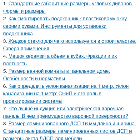
1.
Стандартные габаритные размеры угловых диванов.
Формы и размеры
2.
Как смонтировать подоконник к пластиковому окну
своими руками. Инструменты для установки
подоконника
3.
Жидкое стекло для чего используется в строительстве.
Сфера применения
4.
Мешок керамзита объем в кубах. Фракции и их
плотность
5.
Размер ванной комнаты в панельном доме.
Особенности и нормативы
6.
Как определить уклон канализации на 1 метр. Уклон
канализации на 1 метр: СНиП и его роль в
проектировании системы
7.
Что лучше индукция или электрическая варочная
панель. В чем преимущество варочной поверхности?
8.
Размер ламинированного ДСП 16 мм длина и ширина.
Стандартные размеры ламинированных листов ДСП и
размеры листа ЛДСП для мебели