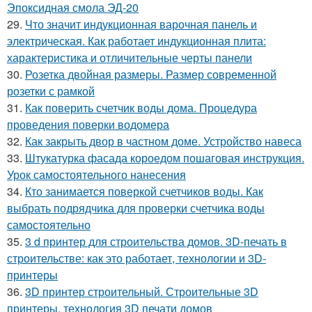
Эпоксидная смола ЭД-20
29.
Что значит индукционная варочная панель и
электрическая. Как работает индукционная плита:
характеристика и отличительные черты панели
30.
Розетка двойная размеры. Размер современной
розетки с рамкой
31.
Как поверить счетчик воды дома. Процедура
проведения поверки водомера
32.
Как закрыть двор в частном доме. Устройство навеса
33.
Штукатурка фасада короедом пошаговая инструкция.
Урок самостоятельного нанесения
34.
Кто занимается поверкой счетчиков воды. Как
выбрать подрядчика для проверки счетчика воды
самостоятельно
35.
3 d принтер для строительства домов. 3D-печать в
строительстве: как это работает, технологии и 3D-
принтеры
36.
3D принтер строительный. Строительные 3D
принтеры, технология 3D печати домов