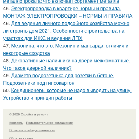
металлопроката: что включает сортамент металла
45.
Электропроводка в квартире нормы и правила.
МОНТАЖ ЭЛЕКТРОПРОВОДКИ – НОРМЫ И ПРАВИЛА
46.
Для ведения личного подсобного хозяйства можно
ли строить дом 2021. Особенности строительства на
участках для ИЖС и ведения ЛПХ
47.
Мезонина, что это. Мезонин и мансарда: отличия и
некоторые сходства
48.
Декоративные наличники на двери межкомнатные.
Что такое дверной наличник?
49.
Диаметр подрозетника для розетки в бетоне.
Подрозетники под гипсокартон
50.
Кондиционеры которые не надо выводить на улицу.
Устройство и принцип работы
© 2026 Стройка и ремонт
Контакты
Пользовательское соглашение
Политика конфидециальности
Обратная связь