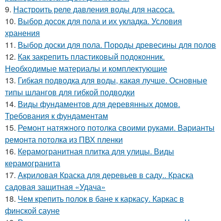
9.
Настроить реле давления воды для насоса.
10.
Выбор досок для пола и их укладка. Условия
хранения
11.
Выбор доски для пола. Породы древесины для полов
12.
Как закрепить пластиковый подоконник.
Необходимые материалы и комплектующие
13.
Гибкая подводка для воды, какая лучше. Основные
типы шлангов для гибкой подводки
14.
Виды фундаментов для деревянных домов.
Требования к фундаментам
15.
Ремонт натяжного потолка своими руками. Варианты
ремонта потолка из ПВХ пленки
16.
Керамогранитная плитка для улицы. Виды
керамогранита
17.
Акриловая Краска для деревьев в саду.. Краска
садовая защитная «Удача»
18.
Чем крепить полок в бане к каркасу. Каркас в
финской сауне