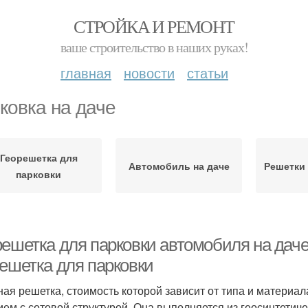
СТРОЙКА И РЕМОНТ
ваше строительство в наших руках!
главная
новости
статьи
ковка на даче
Георешетка для
Автомобиль на даче
Решетки 
парковки
решетка для парковки автомобиля на даче
решетка для парковки
ная решетка, стоимость которой зависит от типа и материа
ием с сотовой структурой. Она выполняется из геосинтетич