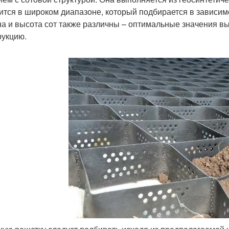
ится в широком диапазоне, который подбирается в зависимо
а и высота сот также различны – оптимальные значения вы
рукцию.