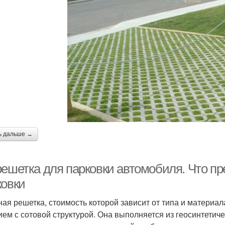
ь дальше →
решетка для парковки автомобиля. Что пр
ковки
ная решетка, стоимость которой зависит от типа и материа
ием с сотовой структурой. Она выполняется из геосинтетич