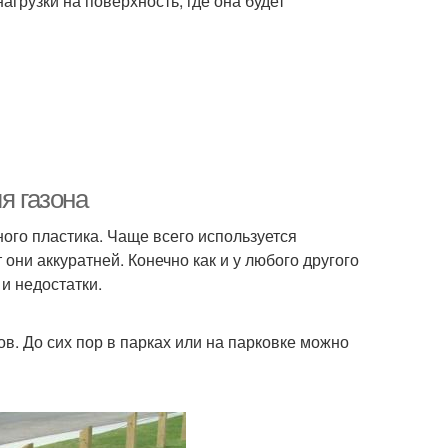
грузки на поверхность, где она будет
я газона
ного пластика. Чаще всего используется
они аккуратней. Конечно как и у любого другого
и недостатки.
в. До сих пор в парках или на парковке можно