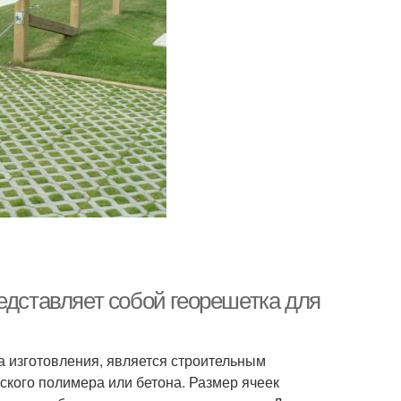
едставляет собой георешетка для
ла изготовления, является строительным
еского полимера или бетона. Размер ячеек