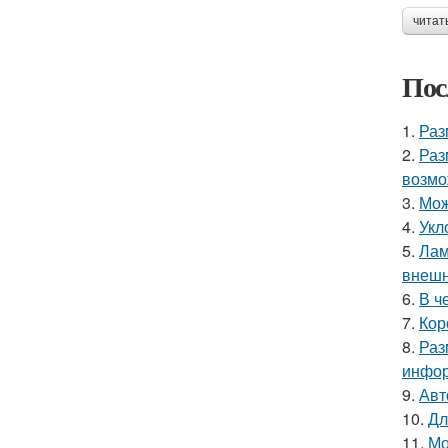
читат
Пос
1.
Раз
2.
Раз
возмо
3.
Мож
4.
Укл
5.
Лам
внешн
6.
В ч
7.
Кор
8.
Раз
инфор
9.
Авт
10.
Дл
11.
Мо