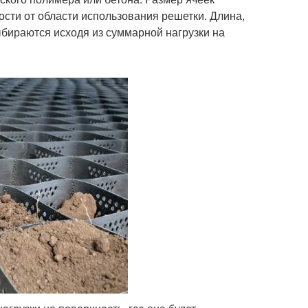
сти от области использования решетки. Длина,
бираются исходя из суммарной нагрузки на