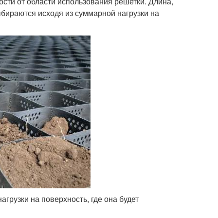
сти от области использования решетки. Длина,
бираются исходя из суммарной нагрузки на
грузки на поверхность, где она будет