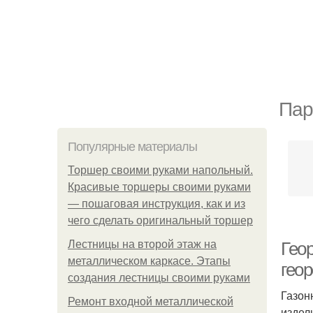
Пар
Популярные материалы
Торшер своими руками напольный.
Красивые торшеры своими руками
— пошаговая инструкция, как и из
чего сделать оригинальный торшер
Лестницы на второй этаж на
Гео
металлическом каркасе. Этапы
гео
создания лестницы своими руками
Газон
Ремонт входной металлической
издел