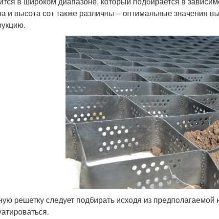
ится в широком диапазоне, который подбирается в зависимо
а и высота сот также различны – оптимальные значения вы
рукцию.
ную решетку следует подбирать исходя из предполагаемой на
уатироваться.