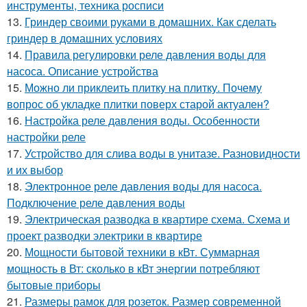
инструменты, техника росписи
13.
Гриндер своими руками в домашних. Как сделать
гриндер в домашних условиях
14.
Правила регулировки реле давления воды для
насоса. Описание устройства
15.
Можно ли приклеить плитку на плитку. Почему
вопрос об укладке плитки поверх старой актуален?
16.
Настройка реле давления воды. Особенности
настройки реле
17.
Устройство для слива воды в унитазе. Разновидности
и их выбор
18.
Электронное реле давления воды для насоса.
Подключение реле давления воды
19.
Электрическая разводка в квартире схема. Схема и
проект разводки электрики в квартире
20.
Мощности бытовой техники в кВт. Суммарная
мощность в Вт: сколько в кВт энергии потребляют
бытовые приборы
21.
Размеры рамок для розеток. Размер современной