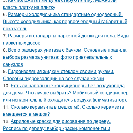
класть плитку на плитку
6.
Размеры холодильника стандартные однодверный.
Высота холодильника, как первоочередный габаритный
показатель
7.
Размеры и стандарты паркетной доски для пола. Виды
паркетных досок
8.
Все о размерах унитаза с бачком. Основные правила
выбора размера унитаза: фото привлекательных
санузлов
9.
Гидроизоляция жидким стеклом своими руками.
Способы гидроизоляции на все случаи жизни
10.
Есть ли напольные кондиционеры без воздуховода
для дома. Что лучше выбрать? Мобильный кондиционер
или испарительный охладитель воздуха (климатизатор).
11.
Сколько керамзита в мешке м3. Сколько керамзита
вмещается в мешок?
12.
Акриловые краски для рисования по дереву..
Роспись по дереву: выбор краски, компоненты и