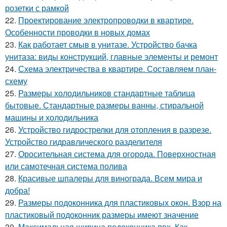
розетки с рамкой
22.
Проектирование электропроводки в квартире.
Особенности проводки в новых домах
23.
Как работает смыв в унитазе. Устройство бачка
унитаза: виды конструкций, главные элементы и ремонт
24.
Схема электричества в квартире. Составляем план-
схему
25.
Размеры холодильников стандартные таблица
бытовые. Стандартные размеры ванны, стиральной
машины и холодильника
26.
Устройство гидрострелки для отопления в разрезе.
Устройство гидравлического разделителя
27.
Оросительная система для огорода. Поверхностная
или самотечная система полива
28.
Красивые шпалеры для винограда. Всем мира и
добра!
29.
Размеры подоконника для пластиковых окон. Взор на
пластиковый подоконник размеры имеют значение
30.
Максимальная ширина подоконника пвх. Как