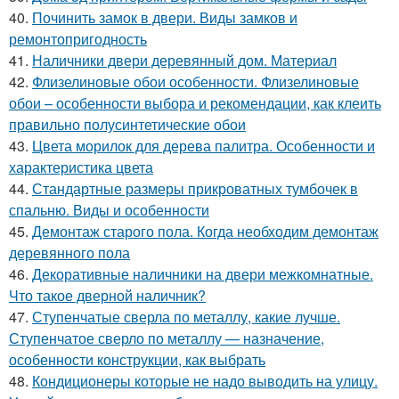
40.
Починить замок в двери. Виды замков и
ремонтопригодность
41.
Наличники двери деревянный дом. Материал
42.
Флизелиновые обои особенности. Флизелиновые
обои – особенности выбора и рекомендации, как клеить
правильно полусинтетические обои
43.
Цвета морилок для дерева палитра. Особенности и
характеристика цвета
44.
Стандартные размеры прикроватных тумбочек в
спальню. Виды и особенности
45.
Демонтаж старого пола. Когда необходим демонтаж
деревянного пола
46.
Декоративные наличники на двери межкомнатные.
Что такое дверной наличник?
47.
Ступенчатые сверла по металлу, какие лучше.
Ступенчатое сверло по металлу — назначение,
особенности конструкции, как выбрать
48.
Кондиционеры которые не надо выводить на улицу.