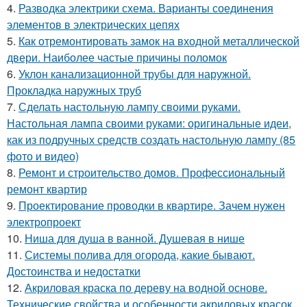
4.
Разводка электрики схема. Варианты соединения
элементов в электрических цепях
5.
Как отремонтировать замок на входной металлической
двери. Наиболее частые причины поломок
6.
Уклон канализационной трубы для наружной.
Прокладка наружных труб
7.
Сделать настольную лампу своими руками.
Настольная лампа своими руками: оригинальные идеи,
как из подручных средств создать настольную лампу (85
фото и видео)
8.
Ремонт и строительство домов. Профессиональный
ремонт квартир
9.
Проектирование проводки в квартире. Зачем нужен
электропроект
10.
Ниша для душа в ванной. Душевая в нише
11.
Системы полива для огорода, какие бывают.
Достоинства и недостатки
12.
Акриловая краска по дереву на водной основе.
Технические свойства и особенности акриловых красок