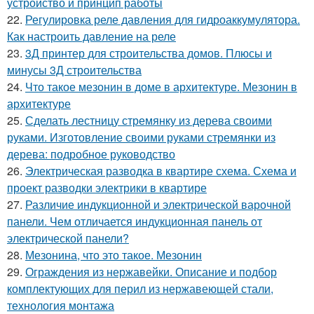
устройство и принцип работы
22.
Регулировка реле давления для гидроаккумулятора.
Как настроить давление на реле
23.
3Д принтер для строительства домов. Плюсы и
минусы 3Д строительства
24.
Что такое мезонин в доме в архитектуре. Мезонин в
архитектуре
25.
Сделать лестницу стремянку из дерева своими
руками. Изготовление своими руками стремянки из
дерева: подробное руководство
26.
Электрическая разводка в квартире схема. Схема и
проект разводки электрики в квартире
27.
Различие индукционной и электрической варочной
панели. Чем отличается индукционная панель от
электрической панели?
28.
Мезонина, что это такое. Мезонин
29.
Ограждения из нержавейки. Описание и подбор
комплектующих для перил из нержавеющей стали,
технология монтажа