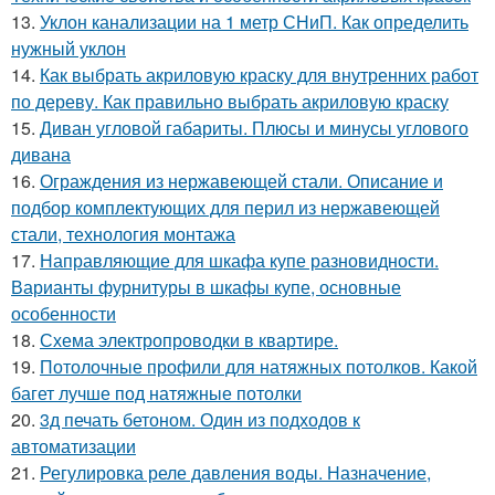
13.
Уклон канализации на 1 метр СНиП. Как определить
нужный уклон
14.
Как выбрать акриловую краску для внутренних работ
по дереву. Как правильно выбрать акриловую краску
15.
Диван угловой габариты. Плюсы и минусы углового
дивана
16.
Ограждения из нержавеющей стали. Описание и
подбор комплектующих для перил из нержавеющей
стали, технология монтажа
17.
Направляющие для шкафа купе разновидности.
Варианты фурнитуры в шкафы купе, основные
особенности
18.
Схема электропроводки в квартире.
19.
Потолочные профили для натяжных потолков. Какой
багет лучше под натяжные потолки
20.
3д печать бетоном. Один из подходов к
автоматизации
21.
Регулировка реле давления воды. Назначение,