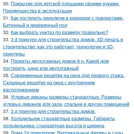
30.
Покрытие для детской площадки своими руками.
Преимущества в эксплуатации
31.
Как постелить линолеум в коридоре с поворотами.
Бетонный и деревянный пол
32.
Как выбрать унитаз по размеру правильно?
33.
3 d принтер для строительства домов. 3D-печать в
строительстве: как это работает, технологии и 3D-
принтеры
34.
Проекты двухэтажных домов 6 н. Какой дом
построить, одно или двухэтажный
35.
Современные решетки на окна для первого этажа.
Складные решетки на окна с внутренним
расположением
36.
Угловые диваны размеры стандартные. Размеры
угловых диванов для зала, спальни и других помещений
37.
3 д принтер для строительства домов.
38.
Холодильник стандартные размеры. Габариты
холодильника: стандартная высота и ширина
39.
Дома 3д принтером. Вертикальные фермы и сады