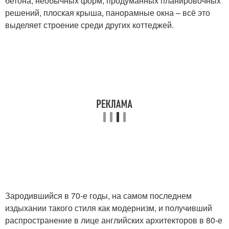
бетона, необычных форм, продуманных планировочных
решений, плоская крыша, панорамные окна – всё это
выделяет строение среди других коттеджей.
Зародившийся в 70-е годы, на самом последнем
издыхании такого стиля как модернизм, и получивший
распространение в лице английских архитекторов в 80-е