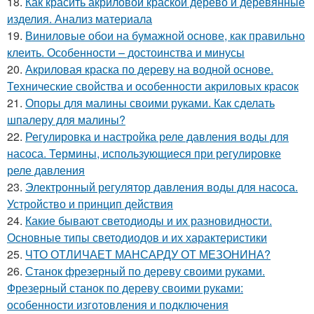
18.
Как красить акриловой краской дерево и деревянные
изделия. Анализ материала
19.
Виниловые обои на бумажной основе, как правильно
клеить. Особенности – достоинства и минусы
20.
Акриловая краска по дереву на водной основе.
Технические свойства и особенности акриловых красок
21.
Опоры для малины своими руками. Как сделать
шпалеру для малины?
22.
Регулировка и настройка реле давления воды для
насоса. Термины, использующиеся при регулировке
реле давления
23.
Электронный регулятор давления воды для насоса.
Устройство и принцип действия
24.
Какие бывают светодиоды и их разновидности.
Основные типы светодиодов и их характеристики
25.
ЧТО ОТЛИЧАЕТ МАНСАРДУ ОТ МЕЗОНИНА?
26.
Станок фрезерный по дереву своими руками.
Фрезерный станок по дереву своими руками:
особенности изготовления и подключения