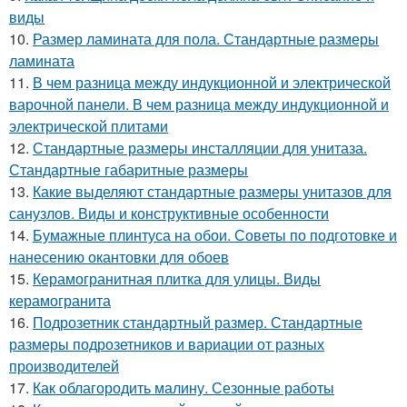
виды
10.
Размер ламината для пола. Стандартные размеры
ламината
11.
В чем разница между индукционной и электрической
варочной панели. В чем разница между индукционной и
электрической плитами
12.
Стандартные размеры инсталляции для унитаза.
Стандартные габаритные размеры
13.
Какие выделяют стандартные размеры унитазов для
санузлов. Виды и конструктивные особенности
14.
Бумажные плинтуса на обои. Советы по подготовке и
нанесению окантовки для обоев
15.
Керамогранитная плитка для улицы. Виды
керамогранита
16.
Подрозетник стандартный размер. Стандартные
размеры подрозетников и вариации от разных
производителей
17.
Как облагородить малину. Сезонные работы