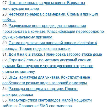
27.
Что такое шпалера для малины. Варианты
конструкции шпалер
28.
Чертежи гриндера с размерами. Схема и принцип
работы
29.
Раздвижные перегородки для зонирования
пространства в комнате. Классификация перегородок по
функциональному признаку
30.
Схема подключения варочной панели electrolux 4
провода. Теория подключения панели
31.
Дом 6 на 6 2 этажа. Планировка второго этажа дома
32.
Отрезной станок по металлу дисковый своими
руками. Конструкция и чертеж дискового отрезного
станка по металлу
33.
Виды арматуры для унитаза. Конструктивные
особенности разных видов запорной арматуры
34.
Разводка проводки в квартире. Проект
электропроводки
35.
Характеристики светодиодов малой мощности
таблица. Сравнение SMD светодиодов