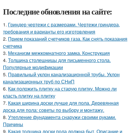
Последние обновления на сайте:
1.
Гриндер чертежи с размерами. Чертежи гриндера,
требования и варианты его изготовления
2.
Прием показаний счетчиков газа. Как снять показания
счетчика
3.
Механизм межкомнатного замка. Конструкция
4.
Толщина столешницы для письменного стола.
Популярные модификации
5.
Правильный уклон канализационной трубы. Уклон
канализационных труб по СНиП
6.
Как положить плитку на старую плитку. Можно ли
класть плитку на плитку
7.
Какая ширина доски лучше для пола. Деревянная
доска для пола: советы по выбору и монтажу.
8.
Утепление фундамента снаружи своими руками.
Причины
9.
Какая толщина доски пола должна быт. Описание и