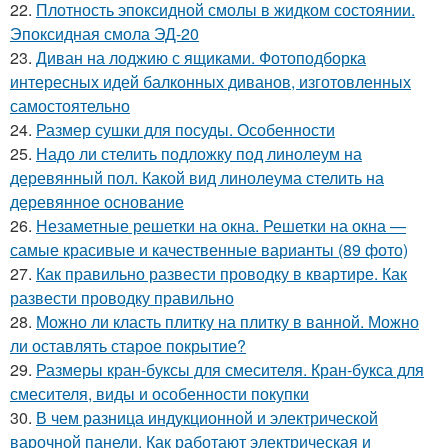
22.
Плотность эпоксидной смолы в жидком состоянии.
Эпоксидная смола ЭД-20
23.
Диван на лоджию с ящиками. Фотоподборка
интересных идей балконных диванов, изготовленных
самостоятельно
24.
Размер сушки для посуды. Особенности
25.
Надо ли стелить подложку под линолеум на
деревянный пол. Какой вид линолеума стелить на
деревянное основание
26.
Незаметные решетки на окна. Решетки на окна —
самые красивые и качественные варианты (89 фото)
27.
Как правильно развести проводку в квартире. Как
развести проводку правильно
28.
Можно ли класть плитку на плитку в ванной. Можно
ли оставлять старое покрытие?
29.
Размеры кран-буксы для смесителя. Кран-букса для
смесителя, виды и особенности покупки
30.
В чем разница индукционной и электрической
варочной панели. Как работают электрическая и