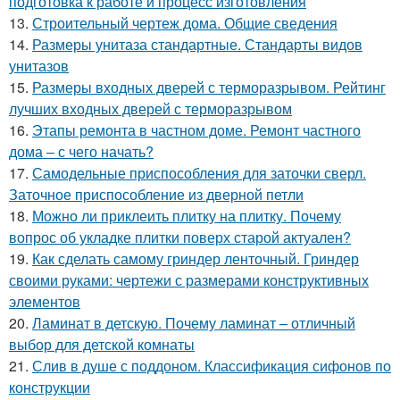
подготовка к работе и процесс изготовления
13.
Строительный чертеж дома. Общие сведения
14.
Размеры унитаза стандартные. Стандарты видов
унитазов
15.
Размеры входных дверей с терморазрывом. Рейтинг
лучших входных дверей с терморазрывом
16.
Этапы ремонта в частном доме. Ремонт частного
дома – с чего начать?
17.
Самодельные приспособления для заточки сверл.
Заточное приспособление из дверной петли
18.
Можно ли приклеить плитку на плитку. Почему
вопрос об укладке плитки поверх старой актуален?
19.
Как сделать самому гриндер ленточный. Гриндер
своими руками: чертежи с размерами конструктивных
элементов
20.
Ламинат в детскую. Почему ламинат – отличный
выбор для детской комнаты
21.
Слив в душе с поддоном. Классификация сифонов по
конструкции