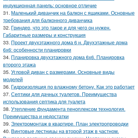
индукционная панель: основное отличие
31.
Маленький диванчик на балкон с ящиками. Основные
требования для балконного диванчика
32.
Гриндер, что это такое и для чего он нужен.
Габаритные размеры и конструкция
33.
Проект двухэтажного дома 6 н. Двухэтажные дома
6х6: особенности планировки
34.
Планировка двухэтажного дома 6х6. Планировка
второго этажа
35.
Угловой диван с размерами. Основные виды
моделей
36.
Гидроизоляция по влажному бетону. Как это работает
37.
Септики для дачных туалетов. Преимущества
использования септика для туалета
38.
Утепление фундамента пеноплексом технология.
Преимущества и недостатки
39.
Электромонтаж в квартире. План электропроводки
40.
Винтовые лестницы на второй этаж в частном.