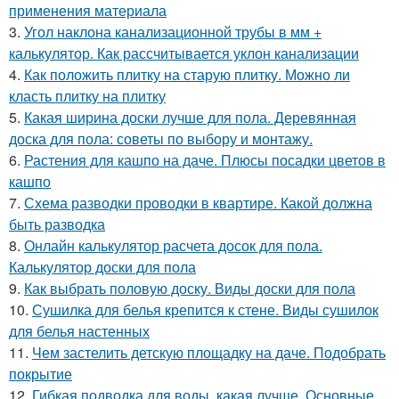
применения материала
3.
Угол наклона канализационной трубы в мм +
калькулятор. Как рассчитывается уклон канализации
4.
Как положить плитку на старую плитку. Можно ли
класть плитку на плитку
5.
Какая ширина доски лучше для пола. Деревянная
доска для пола: советы по выбору и монтажу.
6.
Растения для кашпо на даче. Плюсы посадки цветов в
кашпо
7.
Схема разводки проводки в квартире. Какой должна
быть разводка
8.
Онлайн калькулятор расчета досок для пола.
Калькулятор доски для пола
9.
Как выбрать половую доску. Виды доски для пола
10.
Сушилка для белья крепится к стене. Виды сушилок
для белья настенных
11.
Чем застелить детскую площадку на даче. Подобрать
покрытие
12.
Гибкая подводка для воды, какая лучше. Основные