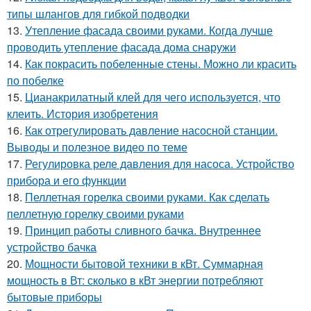
типы шлангов для гибкой подводки
13.
Утепление фасада своими руками. Когда лучше
проводить утепление фасада дома снаружи
14.
Как покрасить побеленные стены. Можно ли красить
по побелке
15.
Цианакрилатный клей для чего используется, что
клеить. История изобретения
16.
Как отрегулировать давление насосной станции.
Выводы и полезное видео по теме
17.
Регулировка реле давления для насоса. Устройство
прибора и его функции
18.
Пеллетная горелка своими руками. Как сделать
пеллетную горелку своими руками
19.
Принцип работы сливного бачка. Внутреннее
устройство бачка
20.
Мощности бытовой техники в кВт. Суммарная
мощность в Вт: сколько в кВт энергии потребляют
бытовые приборы