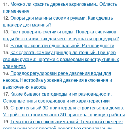
11.
Можно ли красить деревья акриловыми.. Область
применения
12.
Опоры для малины своими руками. Как сделать
шпалеру для малины?
13.
Где проверить счетчики воды. Поверка счетчиков
воды без снятия: как для чего, и нужна ли процедура?
14.
Размеры кровати односпальной. Разновидности
15.
Как сделать самому гриндер ленточный. Гриндер
своими руками: чертежи с размерами конструктивных
элементов
16.
Порядок регулировки реле давления воды для
насоса. Настройка уровней давления включения и
выключения насоса
17.
Какие бывают светодиоды и их разновидности.
Основные типы светодиодов и их характеристики
18.
Строительный 3D принтер для строительства домов.
Устройство строительного 3D принтера, принцип работы
19.
Томатный сок соковыжималкой. Томатный сок через
соковыжималку: простой рецепт без стерилизации