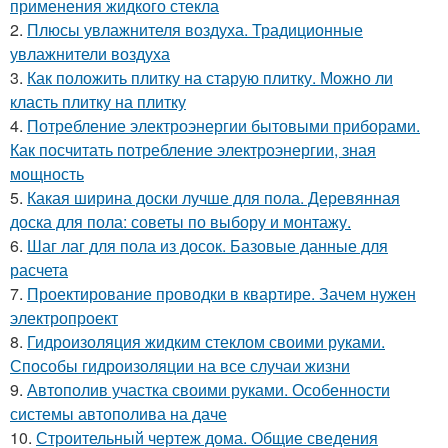
применения жидкого стекла
2.
Плюсы увлажнителя воздуха. Традиционные
увлажнители воздуха
3.
Как положить плитку на старую плитку. Можно ли
класть плитку на плитку
4.
Потребление электроэнергии бытовыми приборами.
Как посчитать потребление электроэнергии, зная
мощность
5.
Какая ширина доски лучше для пола. Деревянная
доска для пола: советы по выбору и монтажу.
6.
Шаг лаг для пола из досок. Базовые данные для
расчета
7.
Проектирование проводки в квартире. Зачем нужен
электропроект
8.
Гидроизоляция жидким стеклом своими руками.
Способы гидроизоляции на все случаи жизни
9.
Автополив участка своими руками. Особенности
системы автополива на даче
10.
Строительный чертеж дома. Общие сведения