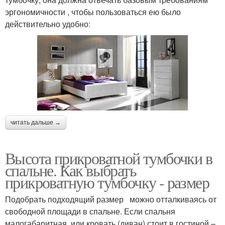
эргономичности , чтобы пользоваться ею было
действительно удобно:
читать дальше →
Высота прикроватной тумбочки в
спальне. Как выбрать
прикроватную тумбочку - размер
Подобрать подходящий размер можно отталкиваясь от
свободной площади в спальне. Если спальня
малогабаритная, или кровать (диван) стоит в гостиной –