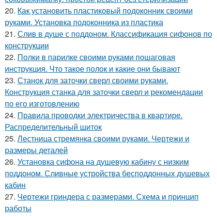
20.
Как установить пластиковый подоконник своими
руками. Установка подоконника из пластика
21.
Слив в душе с поддоном. Классификация сифонов по
конструкции
22.
Полки в парилке своими руками пошаговая
инструкция. Что такое полок и какие они бывают
23.
Станок для заточки сверл своими руками.
Конструкция станка для заточки сверл и рекомендации
по его изготовлению
24.
Правила проводки электричества в квартире.
Распределительный щиток
25.
Лестница стремянка своими руками. Чертежи и
размеры деталей
26.
Установка сифона на душевую кабину с низким
поддоном. Сливные устройства бесподдонных душевых
кабин
27.
Чертежи гриндера с размерами. Схема и принцип
работы