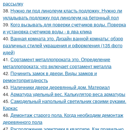
рассылку
38.
Нужно ли под линолеум класть подложку. Нужно ли
укладывать подложку под линолеум на бетонный пол
39.
Кого вызывать для поверки счетчиков воды. Поверка
и установка счетчиков воды - в два клика
40.
Ванная комната это. Дизайн ванной комнаты: обзор
различных стилей украшения и оформления (135 фото
идей)
41.
Сортамент металлопроката это. Определение
металлопроката: что включает сортамент металла
42.
Починить замок в двери. Виды замков и
ремонтопригодность
43.
Наличники двери деревянный дом. Материал
44.
Арматура удельный вес. Калькулятор веса арматуры
45.
Самодельный напольный светильник своими руками.
Каркас
46.
Демонтаж старого пола. Когда необходим демонтаж
деревянного пола
47.
Расположение электрики в квартире. Как правильно