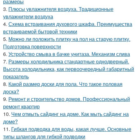
размеры
3.
Плюсы увлажнителя воздуха. Традиционные
увлажнители воздуха
4.
Схема встраивания духового шкафа. Преимущества
встраиваемой бытовой техники
5.
Можно ли положить плитку на пол на старую плитку.
Подготовка поверхности
6.
Устройство смыва в бачке унитаза. Механизм слива
7.
Размеры холодильника стандартные однодверный.
Высота холодильника, как первоочередный габаритный
показатель
8.
Какой размер доски для пола. Что такое половая
доска?
9.
Ремонт и строительство домов. Профессиональный
ремонт квартир
10.
Чем отмыть сайдинг на доме. Как мыть сайдинг на
доме?
11.
Гибкая подводка для воды, какая лучше. Основные
типы шлангов для гибкой подводки