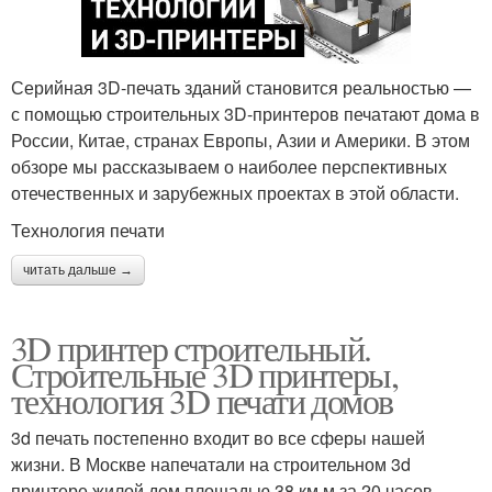
Серийная 3D-печать зданий становится реальностью —
с помощью строительных 3D-принтеров печатают дома в
России, Китае, странах Европы, Азии и Америки. В этом
обзоре мы рассказываем о наиболее перспективных
отечественных и зарубежных проектах в этой области.
Технология печати
читать дальше →
3D принтер строительный.
Строительные 3D принтеры,
технология 3D печати домов
3d печать постепенно входит во все сферы нашей
жизни. В Москве напечатали на строительном 3d
принтере жилой дом площадью 38 км.м за 20 часов.