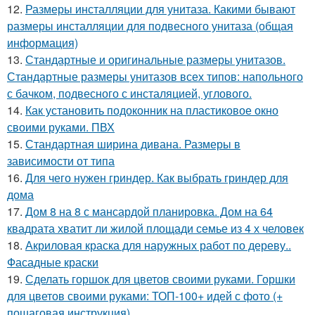
12.
Размеры инсталляции для унитаза. Какими бывают
размеры инсталляции для подвесного унитаза (общая
информация)
13.
Стандартные и оригинальные размеры унитазов.
Стандартные размеры унитазов всех типов: напольного
с бачком, подвесного с инсталяцией, углового.
14.
Как установить подоконник на пластиковое окно
своими руками. ПВХ
15.
Стандартная ширина дивана. Размеры в
зависимости от типа
16.
Для чего нужен гриндер. Как выбрать гриндер для
дома
17.
Дом 8 на 8 с мансардой планировка. Дом на 64
квадрата хватит ли жилой площади семье из 4 х человек
18.
Акриловая краска для наружных работ по дереву..
Фасадные краски
19.
Сделать горшок для цветов своими руками. Горшки
для цветов своими руками: ТОП-100+ идей с фото (+
пошаговая инструкция)