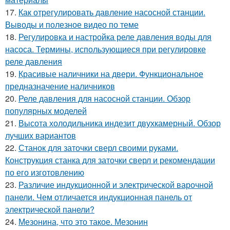
17.
Как отрегулировать давление насосной станции.
Выводы и полезное видео по теме
18.
Регулировка и настройка реле давления воды для
насоса. Термины, использующиеся при регулировке
реле давления
19.
Красивые наличники на двери. Функциональное
предназначение наличников
20.
Реле давления для насосной станции. Обзор
популярных моделей
21.
Высота холодильника индезит двухкамерный. Обзор
лучших вариантов
22.
Станок для заточки сверл своими руками.
Конструкция станка для заточки сверл и рекомендации
по его изготовлению
23.
Различие индукционной и электрической варочной
панели. Чем отличается индукционная панель от
электрической панели?
24.
Мезонина, что это такое. Мезонин