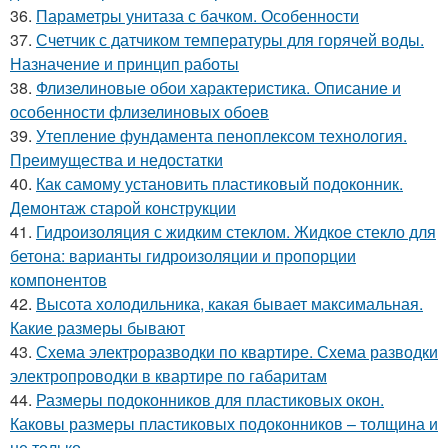
36.
Параметры унитаза с бачком. Особенности
37.
Счетчик с датчиком температуры для горячей воды.
Назначение и принцип работы
38.
Флизелиновые обои характеристика. Описание и
особенности флизелиновых обоев
39.
Утепление фундамента пеноплексом технология.
Преимущества и недостатки
40.
Как самому установить пластиковый подоконник.
Демонтаж старой конструкции
41.
Гидроизоляция с жидким стеклом. Жидкое стекло для
бетона: варианты гидроизоляции и пропорции
компонентов
42.
Высота холодильника, какая бывает максимальная.
Какие размеры бывают
43.
Схема электроразводки по квартире. Схема разводки
электропроводки в квартире по габаритам
44.
Размеры подоконников для пластиковых окон.
Каковы размеры пластиковых подоконников – толщина и
не только