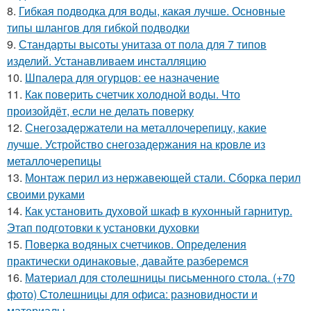
8.
Гибкая подводка для воды, какая лучше. Основные
типы шлангов для гибкой подводки
9.
Стандарты высоты унитаза от пола для 7 типов
изделий. Устанавливаем инсталляцию
10.
Шпалера для огурцов: ее назначение
11.
Как поверить счетчик холодной воды. Что
произойдёт, если не делать поверку
12.
Снегозадержатели на металлочерепицу, какие
лучше. Устройство снегозадержания на кровле из
металлочерепицы
13.
Монтаж перил из нержавеющей стали. Сборка перил
своими руками
14.
Как установить духовой шкаф в кухонный гарнитур.
Этап подготовки к установки духовки
15.
Поверка водяных счетчиков. Определения
практически одинаковые, давайте разберемся
16.
Материал для столешницы письменного стола. (+70
фото) Столешницы для офиса: разновидности и
материалы