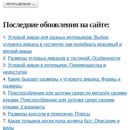
читать дальше →
Последние обновления на сайте:
1.
Угловой диван для разных интерьеров. Выбор
углового дивана в гостиную: как подобрать красивый и
мягкий диван
2.
Размеры угловых диванов в гостиной. Особенности
3.
Угловой диван в интерьере. Преимущества и
недостатки
4.
Какие бывают размеры у углового дивана. Формы и
размеры
5.
Приспособление для заточки сверл по металлу своими
руками. Приспособление для заточки сверл своими
руками: 2 варианта
6.
Размеры консоли в прихожую. Плюсы
7.
Какая толщина доски пола должна быт. Описание и
виды