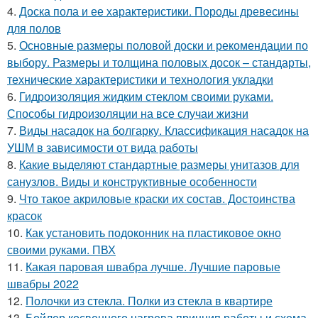
4.
Доска пола и ее характеристики. Породы древесины
для полов
5.
Основные размеры половой доски и рекомендации по
выбору. Размеры и толщина половых досок – стандарты,
технические характеристики и технология укладки
6.
Гидроизоляция жидким стеклом своими руками.
Способы гидроизоляции на все случаи жизни
7.
Виды насадок на болгарку. Классификация насадок на
УШМ в зависимости от вида работы
8.
Какие выделяют стандартные размеры унитазов для
санузлов. Виды и конструктивные особенности
9.
Что такое акриловые краски их состав. Достоинства
красок
10.
Как установить подоконник на пластиковое окно
своими руками. ПВХ
11.
Какая паровая швабра лучше. Лучшие паровые
швабры 2022
12.
Полочки из стекла. Полки из стекла в квартире
13.
Бойлер косвенного нагрева принцип работы и схема