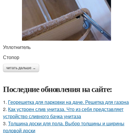
Уплотнитель
Стопор
читать дальше →
Последние обновления на сайте:
1.
Георешетка для парковки на даче. Решетка для газона
2.
Как устроен слив унитаза. Что из себя представляет
устройство сливного бачка унитаза
3.
Толщина доски для пола. Выбор толщины и ширины
половой доски