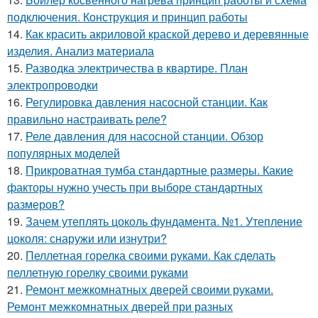
подключения. Конструкция и принцип работы
14.
Как красить акриловой краской дерево и деревянные
изделия. Анализ материала
15.
Разводка электричества в квартире. План
электропроводки
16.
Регулировка давления насосной станции. Как
правильно настраивать реле?
17.
Реле давления для насосной станции. Обзор
популярных моделей
18.
Прикроватная тумба стандартные размеры. Какие
факторы нужно учесть при выборе стандартных
размеров?
19.
Зачем утеплять цоколь фундамента. №1. Утепление
цоколя: снаружи или изнутри?
20.
Пеллетная горелка своими руками. Как сделать
пеллетную горелку своими руками
21.
Ремонт межкомнатных дверей своими руками.
Ремонт межкомнатных дверей при разных