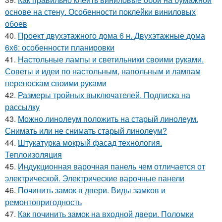
основе на стену. Особенности поклейки виниловых
обоев
40.
Проект двухэтажного дома 6 н. Двухэтажные дома
6х6: особенности планировки
41.
Настольные лампы и светильники своими руками.
Советы и идеи по настольным, напольным и лампам
переноскам своими руками
42.
Размеры тройных выключателей. Подписка на
рассылку
43.
Можно линолеум положить на старый линолеум.
Снимать или не снимать старый линолеум?
44.
Штукатурка мокрый фасад технология.
Теплоизоляция
45.
Индукционная варочная панель чем отличается от
электрической. Электрические варочные панели
46.
Починить замок в двери. Виды замков и
ремонтопригодность
47.
Как починить замок на входной двери. Поломки