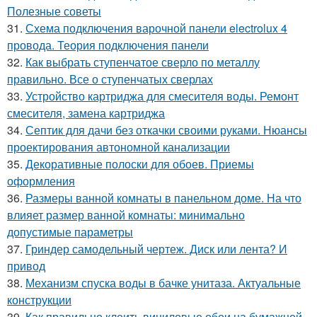
Полезные советы
31.
Схема подключения варочной панели electrolux 4
провода. Теория подключения панели
32.
Как выбрать ступенчатое сверло по металлу
правильно. Все о ступенчатых сверлах
33.
Устройство картриджа для смесителя воды. Ремонт
смесителя, замена картриджа
34.
Септик для дачи без откачки своими руками. Нюансы
проектирования автономной канализации
35.
Декоративные полоски для обоев. Приемы
оформления
36.
Размеры ванной комнаты в панельном доме. На что
влияет размер ванной комнаты: минимально
допустимые параметры
37.
Гриндер самодельный чертеж. Диск или лента? И
привод
38.
Механизм спуска воды в бачке унитаза. Актуальные
конструкции
39.
Как правильно клеить виниловые обои на бумажной