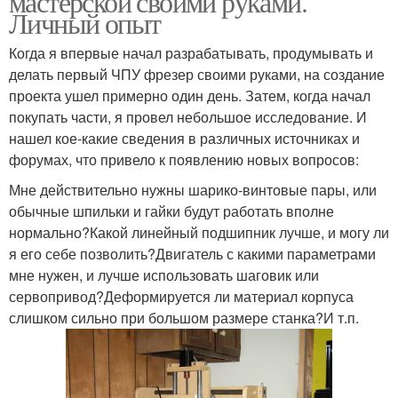
мастерской своими руками.
Личный опыт
Когда я впервые начал разрабатывать, продумывать и
делать первый ЧПУ фрезер своими руками, на создание
проекта ушел примерно один день. Затем, когда начал
покупать части, я провел небольшое исследование. И
нашел кое-какие сведения в различных источниках и
форумах, что привело к появлению новых вопросов:
Мне действительно нужны шарико-винтовые пары, или
обычные шпильки и гайки будут работать вполне
нормально?Какой линейный подшипник лучше, и могу ли
я его себе позволить?Двигатель с какими параметрами
мне нужен, и лучше использовать шаговик или
сервопривод?Деформируется ли материал корпуса
слишком сильно при большом размере станка?И т.п.