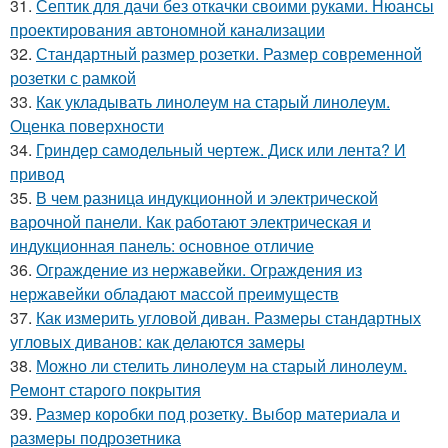
31.
Септик для дачи без откачки своими руками. Нюансы
проектирования автономной канализации
32.
Стандартный размер розетки. Размер современной
розетки с рамкой
33.
Как укладывать линолеум на старый линолеум.
Оценка поверхности
34.
Гриндер самодельный чертеж. Диск или лента? И
привод
35.
В чем разница индукционной и электрической
варочной панели. Как работают электрическая и
индукционная панель: основное отличие
36.
Ограждение из нержавейки. Ограждения из
нержавейки обладают массой преимуществ
37.
Как измерить угловой диван. Размеры стандартных
угловых диванов: как делаются замеры
38.
Можно ли стелить линолеум на старый линолеум.
Ремонт старого покрытия
39.
Размер коробки под розетку. Выбор материала и
размеры подрозетника