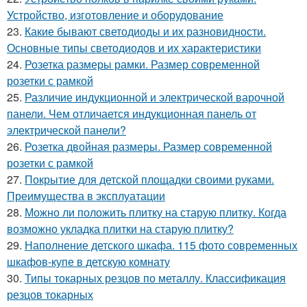
Устройство, изготовление и оборудование
23.
Какие бывают светодиоды и их разновидности.
Основные типы светодиодов и их характеристики
24.
Розетка размеры рамки. Размер современной
розетки с рамкой
25.
Различие индукционной и электрической варочной
панели. Чем отличается индукционная панель от
электрической панели?
26.
Розетка двойная размеры. Размер современной
розетки с рамкой
27.
Покрытие для детской площадки своими руками.
Преимущества в эксплуатации
28.
Можно ли положить плитку на старую плитку. Когда
возможно укладка плитки на старую плитку?
29.
Наполнение детского шкафа. 115 фото современных
шкафов-купе в детскую комнату
30.
Типы токарных резцов по металлу. Классификация
резцов токарных