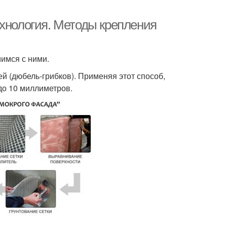
ехнология. Методы крепления
имся с ними.
й (дюбель-грибков). Применяя этот способ,
до 10 миллиметров.