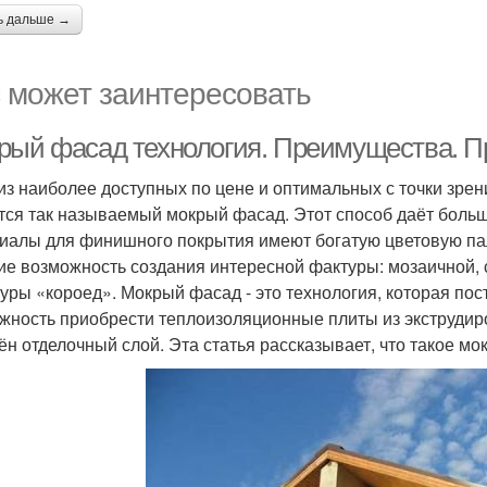
ь дальше →
 может заинтересовать
рый фасад технология. Преимущества. 
из наиболее доступных по цене и оптимальных с точки зре
тся так называемый мокрый фасад. Этот способ даёт больш
иалы для финишного покрытия имеют богатую цветовую па
е возможность создания интересной фактуры: мозаичной, с
туры «короед». Мокрый фасад - это технология, которая по
жность приобрести теплоизоляционные плиты из экструдир
ён отделочный слой. Эта статья рассказывает, что такое мо