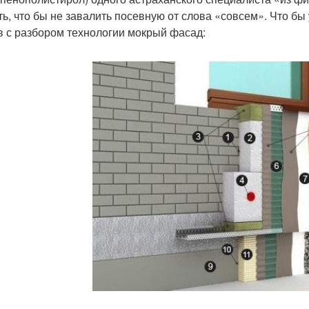
ть, что бы не завалить посевную от слова «совсем». Что б
в с разбором технологии мокрый фасад: