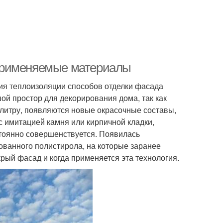
Применяемые материалы
ния теплоизоляции способов отделки фасада
ой простор для декорирования дома, так как
литру, появляются новые окрасочные составы,
 имитацией камня или кирпичной кладки,
стоянно совершенствуется. Появилась
ованного полистирола, на которые заранее
крый фасад и когда применяется эта технология.