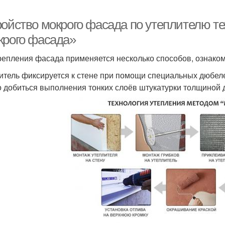
ройство мокрого фасада по утеплителю т
крого фасада»
репления фасада применяется несколько способов, ознаком
итель фиксируется к стене при помощи специальных дюбеле
 добиться выполнения тонких слоёв штукатурки толщиной 