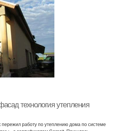
фасад технология утепления
ак пережил работу по утеплению дома по системе