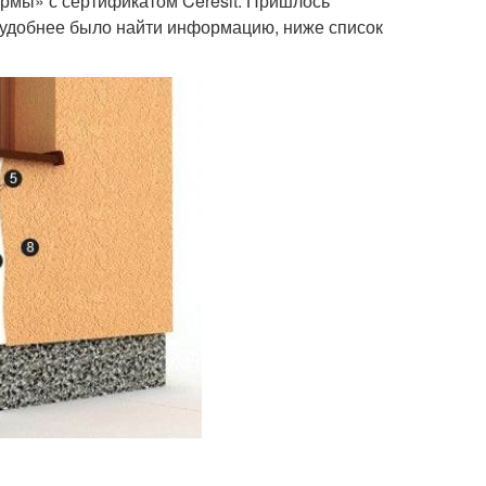
рмы» с сертификатом Ceresit. Пришлось
ы удобнее было найти информацию, ниже список