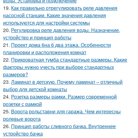
воды. Установка и подключение
19.
Как правильно отрегулировать реле давления
насосной станции. Какие значения давления
используются для настройки системы
20.
Регулировка реле давления воды. Назначение,
устройство и принцип работы
21.
Проект дома 6на 6 два этажа. Особенности
планировки и расположения комнат
22.
Прикроватная тумба стандартные размеры. Какие
факторы нужно учесть при выборе стандартных
размеров?
23.
Ламинат в детскую. Почему ламинат – отличный
выбор для детской комнаты
24.
Розетка размеры рамки. Размер современной
розетки с рамкой
25.
Ворота рольставни для гаража. Чем интересны
ролевые ворота
26.
Принцип работы сливного бачка. Внутреннее
устройство бачка