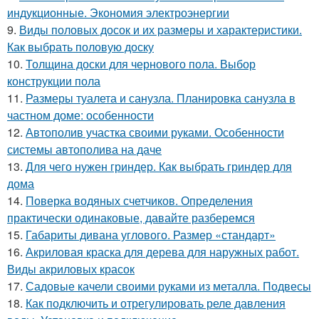
индукционные. Экономия электроэнергии
9.
Виды половых досок и их размеры и характеристики.
Как выбрать половую доску
10.
Толщина доски для чернового пола. Выбор
конструкции пола
11.
Размеры туалета и санузла. Планировка санузла в
частном доме: особенности
12.
Автополив участка своими руками. Особенности
системы автополива на даче
13.
Для чего нужен гриндер. Как выбрать гриндер для
дома
14.
Поверка водяных счетчиков. Определения
практически одинаковые, давайте разберемся
15.
Габариты дивана углового. Размер «стандарт»
16.
Акриловая краска для дерева для наружных работ.
Виды акриловых красок
17.
Садовые качели своими руками из металла. Подвесы
18.
Как подключить и отрегулировать реле давления