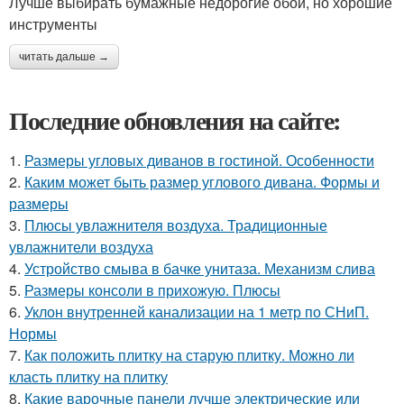
Лучше выбирать бумажные недорогие обои, но хорошие
инструменты
читать дальше →
Последние обновления на сайте:
1.
Размеры угловых диванов в гостиной. Особенности
2.
Каким может быть размер углового дивана. Формы и
размеры
3.
Плюсы увлажнителя воздуха. Традиционные
увлажнители воздуха
4.
Устройство смыва в бачке унитаза. Механизм слива
5.
Размеры консоли в прихожую. Плюсы
6.
Уклон внутренней канализации на 1 метр по СНиП.
Нормы
7.
Как положить плитку на старую плитку. Можно ли
класть плитку на плитку
8.
Какие варочные панели лучше электрические или