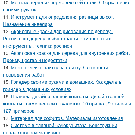
10.
Монтаж перил из нержавеющей стали. Сборка перил
своими руками
11.
Инструмент для определения разницы высот.
Назначение нивелира
12.
Акриловые краски для рисования по дереву..
Роспись по дереву: выбор краски, компоненты и
инструменты, техника росписи
13.
Акриловая краска для дерева для внутренних работ.
Преимущества и недостатки
14.
Можно клеить плитку на плитку. Сложности
проведения работ
15.
Гриндер своими руками в домашних. Как сделать
гриндер в домашних условиях
16.
Правила дизайна ванной комнаты. Дизайн ванной
комнаты совмещённой с туалетом: 10 правил, 9 стилей и
127 примеров
17.
Материал для софитов. Материалы изготовления
18.
Система в сливной бачок унитаза. Конструкции
поплавковых механизмов