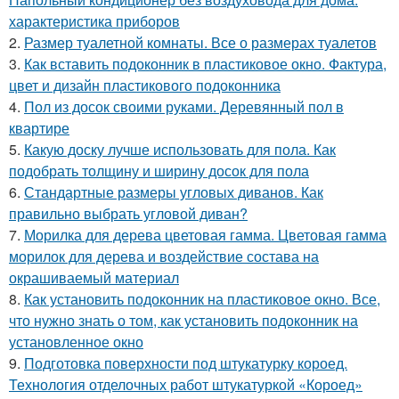
характеристика приборов
2.
Размер туалетной комнаты. Все о размерах туалетов
3.
Как вставить подоконник в пластиковое окно. Фактура,
цвет и дизайн пластикового подоконника
4.
Пол из досок своими руками. Деревянный пол в
квартире
5.
Какую доску лучше использовать для пола. Как
подобрать толщину и ширину досок для пола
6.
Стандартные размеры угловых диванов. Как
правильно выбрать угловой диван?
7.
Морилка для дерева цветовая гамма. Цветовая гамма
морилок для дерева и воздействие состава на
окрашиваемый материал
8.
Как установить подоконник на пластиковое окно. Все,
что нужно знать о том, как установить подоконник на
установленное окно
9.
Подготовка поверхности под штукатурку короед.
Технология отделочных работ штукатуркой «Короед»