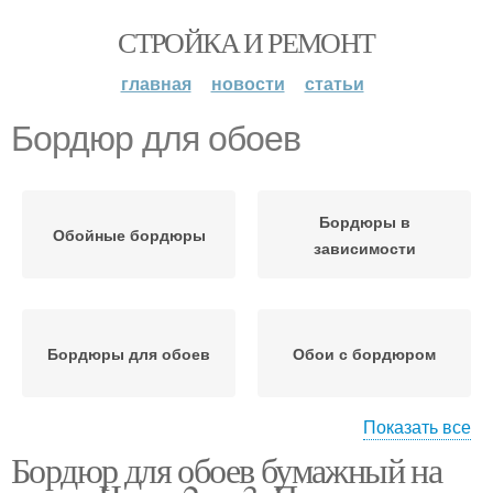
СТРОЙКА И РЕМОНТ
главная
новости
статьи
Бордюр для обоев
Бордюры в
Обойные бордюры
зависимости
Бордюры для обоев
Обои с бордюром
Показать все
Бордюр для обоев бумажный на
Декоративные
Бордюры для стен
бордюры