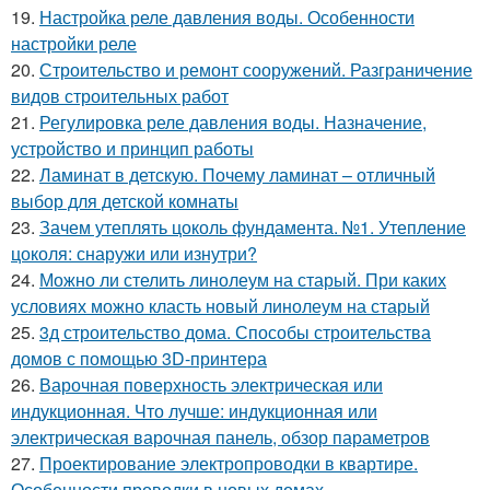
19.
Настройка реле давления воды. Особенности
настройки реле
20.
Строительство и ремонт сооружений. Разграничение
видов строительных работ
21.
Регулировка реле давления воды. Назначение,
устройство и принцип работы
22.
Ламинат в детскую. Почему ламинат – отличный
выбор для детской комнаты
23.
Зачем утеплять цоколь фундамента. №1. Утепление
цоколя: снаружи или изнутри?
24.
Можно ли стелить линолеум на старый. При каких
условиях можно класть новый линолеум на старый
25.
3д строительство дома. Способы строительства
домов с помощью 3D-принтера
26.
Варочная поверхность электрическая или
индукционная. Что лучше: индукционная или
электрическая варочная панель, обзор параметров
27.
Проектирование электропроводки в квартире.
Особенности проводки в новых домах