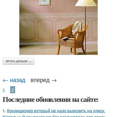
читать дальше →
← назад
вперед →
1
2
Последние обновления на сайте:
1.
Кондиционер который не надо выводить на улицу.
Напольный кондиционер без воздуховода для дома: